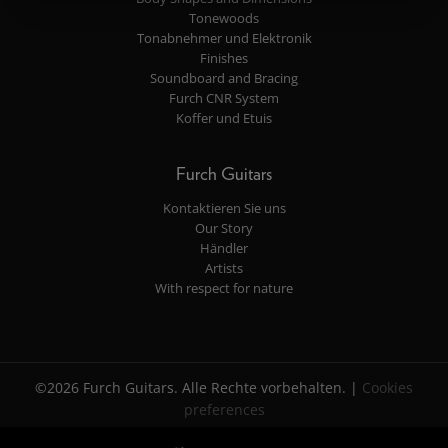
Tonewoods
Tonabnehmer und Elektronik
Finishes
Soundboard and Bracing
Furch CNR System
Koffer und Etuis
Furch Guitars
Kontaktieren Sie uns
Our Story
Händler
Artists
With respect for nature
©2026 Furch Guitars. Alle Rechte vorbehalten. |
Cookies
preferences