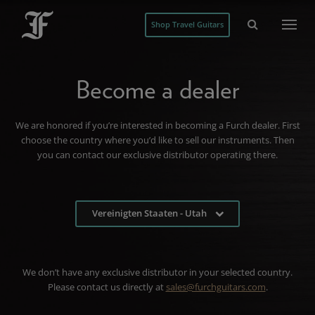
Shop Travel Guitars
Become a dealer
We are honored if you’re interested in becoming a Furch dealer. First
choose the country where you’d like to sell our instruments. Then
you can contact our exclusive distributor operating there.
Vereinigten Staaten - Utah
We don’t have any exclusive distributor in your selected country.
Please contact us directly at
sales@furchguitars.com
.