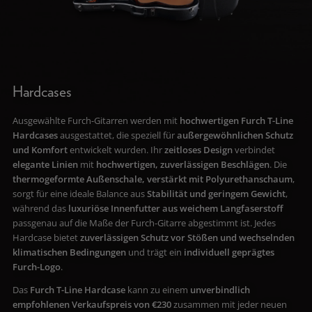
Hardcases
Ausgewählte Furch-Gitarren werden mit
hochwertigen Furch T-Line
Hardcases
ausgestattet, die speziell für
außergewöhnlichen Schutz
und Komfort
entwickelt wurden. Ihr
zeitloses Design
verbindet
elegante Linien
mit
hochwertigen, zuverlässigen Beschlägen
. Die
thermogeformte Außenschale, verstärkt mit Polyurethanschaum
,
sorgt für eine ideale Balance aus
Stabilität und geringem Gewicht
,
während das
luxuriöse Innenfutter aus weichem Langfaserstoff
passgenau auf die Maße der Furch-Gitarre abgestimmt ist. Jedes
Hardcase bietet
zuverlässigen Schutz vor Stößen und wechselnden
klimatischen Bedingungen
und trägt ein
individuell geprägtes
Furch-Logo
.
Das
Furch T-Line Hardcase
kann zu einem
unverbindlich
empfohlenen Verkaufspreis von €230
zusammen mit jeder neuen