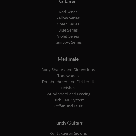
Gitarren
Red Series
Yellow Series
Green Series
Blue Series
Violet Series
Rainbow Series
Merkmale
Body Shapes and Dimensions
Tonewoods
Tonabnehmer und Elektronik
Finishes
Soundboard and Bracing
Furch CNR System
Koffer und Etuis
Furch Guitars
Kontaktieren Sie uns