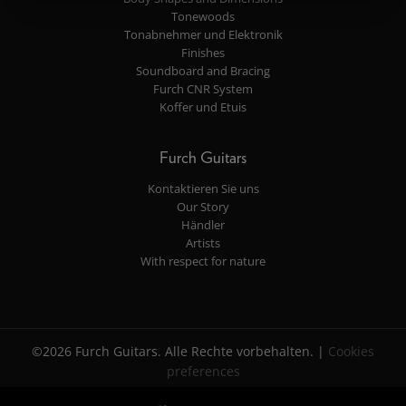
Tonewoods
Tonabnehmer und Elektronik
Finishes
Soundboard and Bracing
Furch CNR System
Koffer und Etuis
Furch Guitars
Kontaktieren Sie uns
Our Story
Händler
Artists
With respect for nature
©2026 Furch Guitars. Alle Rechte vorbehalten. |
Cookies
preferences