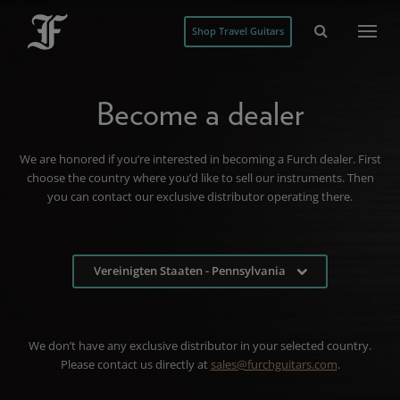
Shop Travel Guitars
Become a dealer
We are honored if you’re interested in becoming a Furch dealer. First
choose the country where you’d like to sell our instruments. Then
you can contact our exclusive distributor operating there.
Vereinigten Staaten - Pennsylvania
We don’t have any exclusive distributor in your selected country.
Please contact us directly at
sales@furchguitars.com
.