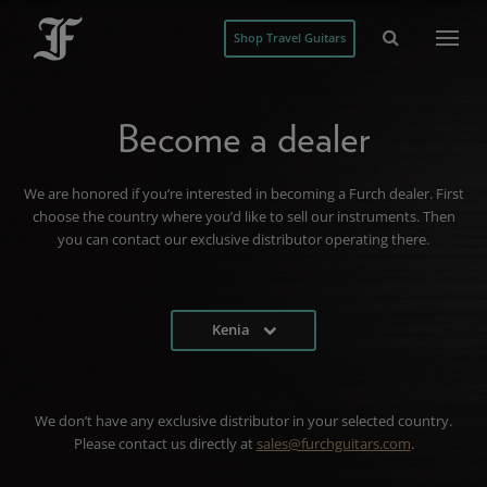
Shop Travel Guitars
Become a dealer
We are honored if you’re interested in becoming a Furch dealer. First
choose the country where you’d like to sell our instruments. Then
you can contact our exclusive distributor operating there.
Kenia
We don’t have any exclusive distributor in your selected country.
Please contact us directly at
sales@furchguitars.com
.