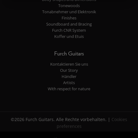
Tonewoods
Tonabnehmer und Elektronik
Finishes
Soundboard and Bracing
Furch CNR System
Koffer und Etuis
Furch Guitars
Kontaktieren Sie uns
Our Story
Händler
Artists
With respect for nature
©2026 Furch Guitars. Alle Rechte vorbehalten. |
Cookies
preferences