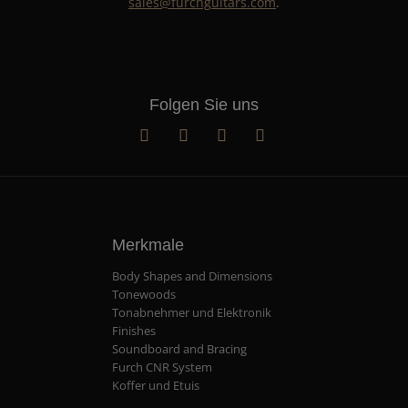
sales@furchguitars.com
.
Folgen Sie uns
Merkmale
Body Shapes and Dimensions
Tonewoods
Tonabnehmer und Elektronik
Finishes
Soundboard and Bracing
Furch CNR System
Koffer und Etuis