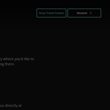
Shop Travel Guitars
Deutsch
y where you’d like to
ng there.
us directly at