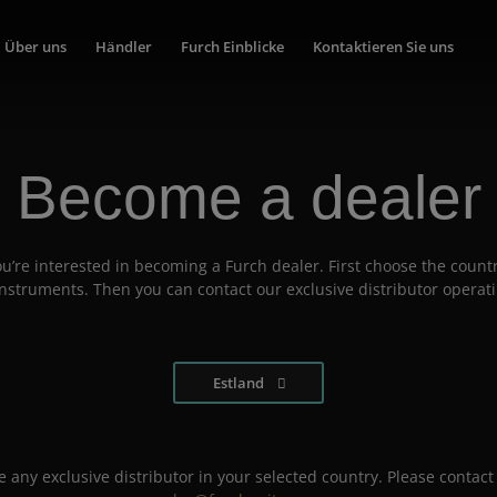
Über uns
Händler
Furch Einblicke
Kontaktieren Sie uns
Become a dealer
u’re interested in becoming a Furch dealer. First choose the countr
 instruments. Then you can contact our exclusive distributor operati
Estland
 any exclusive distributor in your selected country. Please contact 