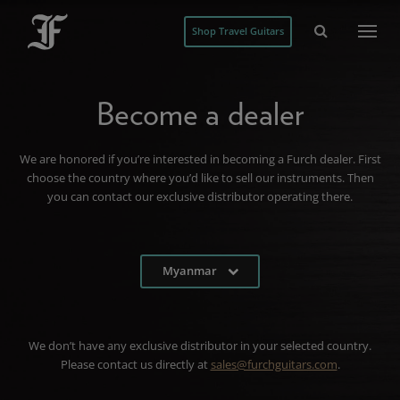
Shop Travel Guitars
Become a dealer
We are honored if you’re interested in becoming a Furch dealer. First
choose the country where you’d like to sell our instruments. Then
you can contact our exclusive distributor operating there.
Myanmar
We don’t have any exclusive distributor in your selected country.
Please contact us directly at
sales@furchguitars.com
.