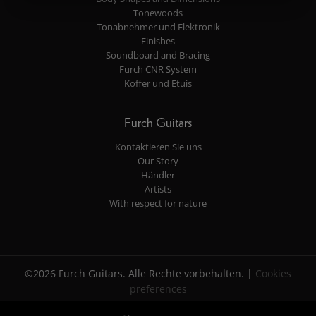
Tonewoods
Tonabnehmer und Elektronik
Finishes
Soundboard and Bracing
Furch CNR System
Koffer und Etuis
Furch Guitars
Kontaktieren Sie uns
Our Story
Händler
Artists
With respect for nature
©2026 Furch Guitars. Alle Rechte vorbehalten. |
Cookies
preferences