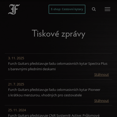
E-shop: Cestovní kytary
Tiskové zprávy
3. 11. 2025
Furch Guitars představuje řadu celomasivních kytar Spectra Plus
s barevnými předními deskami
Stáhnout
21. 7. 2025
Furch Guitars představuje řadu celomasivních kytar Pioneer
s krátkou menzurou, vhodných pro cestovatele
Stáhnout
25. 11. 2024
Furch Guitars představuje CNR System® Active: Průlomové