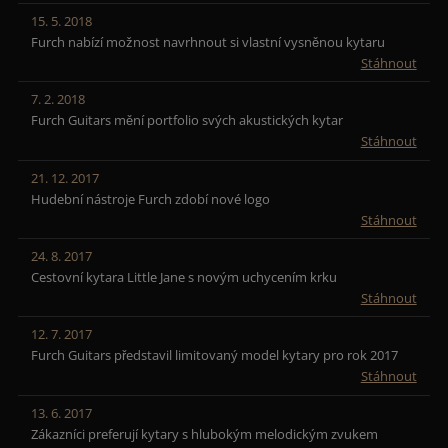
15. 5. 2018
Furch nabízí možnost navrhnout si vlastní vysněnou kytaru
Stáhnout
7. 2. 2018
Furch Guitars mění portfolio svých akustických kytar
Stáhnout
21. 12. 2017
Hudební nástroje Furch zdobí nové logo
Stáhnout
24. 8. 2017
Cestovní kytara Little Jane s novým uchycením krku
Stáhnout
12. 7. 2017
Furch Guitars představil limitovaný model kytary pro rok 2017
Stáhnout
13. 6. 2017
Zákazníci preferují kytary s hlubokým melodickým zvukem