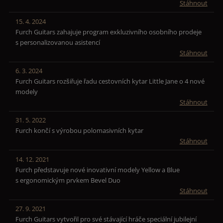
Stáhnout
15. 4. 2024
Furch Guitars zahajuje program exkluzivního osobního prodeje
s personalizovanou asistencí
Stáhnout
6. 3. 2024
Furch Guitars rozšiřuje řadu cestovních kytar Little Jane o 4 nové
modely
Stáhnout
31. 5. 2022
Furch končí s výrobou polomasivních kytar
Stáhnout
14. 12. 2021
Furch představuje nové inovativní modely Yellow a Blue
s ergonomickým prvkem Bevel Duo
Stáhnout
27. 9. 2021
Furch Guitars vytvořil pro své stávající hráče speciální jubilejní