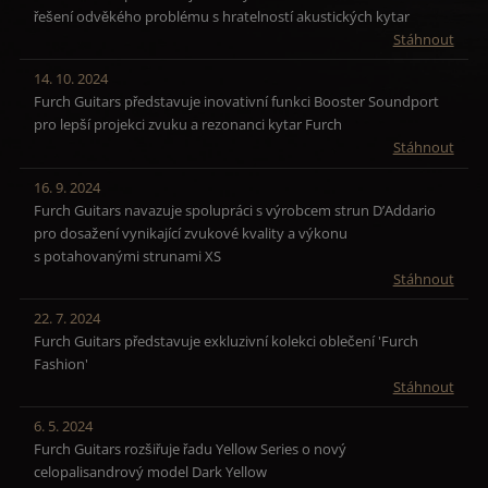
řešení odvěkého problému s hratelností akustických kytar
Stáhnout
14. 10. 2024
Furch Guitars představuje inovativní funkci Booster Soundport
pro lepší projekci zvuku a rezonanci kytar Furch
Stáhnout
16. 9. 2024
Furch Guitars navazuje spolupráci s výrobcem strun D’Addario
pro dosažení vynikající zvukové kvality a výkonu
s potahovanými strunami XS
Stáhnout
22. 7. 2024
Furch Guitars představuje exkluzivní kolekci oblečení 'Furch
Fashion'
Stáhnout
6. 5. 2024
Furch Guitars rozšiřuje řadu Yellow Series o nový
celopalisandrový model Dark Yellow