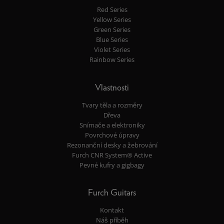
Red Series
Yellow Series
Green Series
Blue Series
Violet Series
Rainbow Series
Vlastnosti
Tvary těla a rozměry
Dřeva
Snímače a elektroniky
Povrchové úpravy
Rezonanční desky a žebrování
Furch CNR System® Active
Pevné kufry a gigbagy
Furch Guitars
Kontakt
Náš příběh