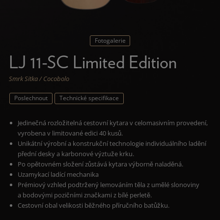
Fotogalerie
LJ 11-SC Limited Edition
Smrk Sitka / Cocobolo
Poslechnout
Technické specifikace
Jedinečná rozložitelná cestovní kytara v celomasivním provedení,
vyrobena v limitované edici 40 kusů.
Unikátní výrobní a konstrukční technologie individuálního ladění
přední desky a karbonové výztuže krku.
Po opětovném složení zůstává kytara výborně naladěná.
Uzamykací ladící mechanika
Prémiový vzhled podtržený lemováním těla z umělé slonoviny
a bodovými pozičními značkami z bílé perletě.
Cestovní obal velikosti běžného příručního batůžku.