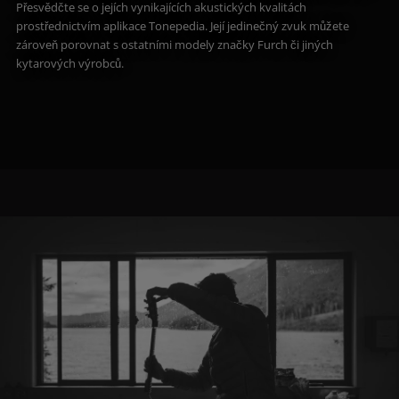
Přesvědčte se o jejích vynikajících akustických kvalitách
prostřednictvím aplikace Tonepedia. Její jedinečný zvuk můžete
zároveň porovnat s ostatními modely značky Furch či jiných
kytarových výrobců.