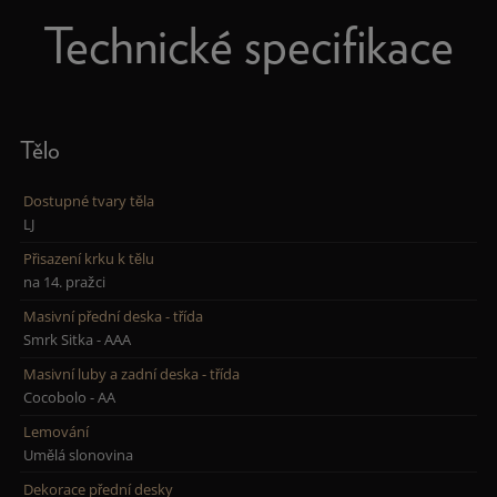
Technické specifikace
Tělo
Dostupné tvary těla
LJ
Přisazení krku k tělu
na 14. pražci
Masivní přední deska - třída
Smrk Sitka - AAA
Masivní luby a zadní deska - třída
Cocobolo - AA
Lemování
Umělá slonovina
Dekorace přední desky