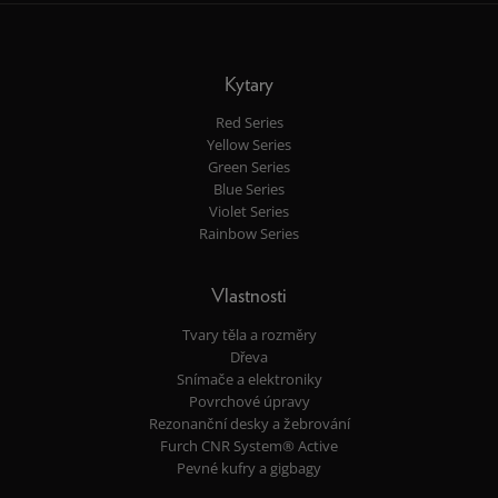
Kytary
Red Series
Yellow Series
Green Series
Blue Series
Violet Series
Rainbow Series
Vlastnosti
Tvary těla a rozměry
Dřeva
Snímače a elektroniky
Povrchové úpravy
Rezonanční desky a žebrování
Furch CNR System® Active
Pevné kufry a gigbagy