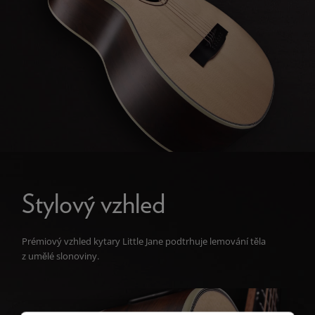
Stylový vzhled
Prémiový vzhled kytary Little Jane podtrhuje lemování těla
z umělé slonoviny.