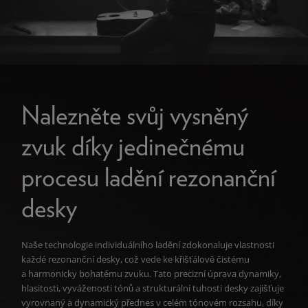
Nalezněte svůj vysněný
zvuk díky jedinečnému
procesu ladění rezonanční
desky
Naše technologie individuálního ladění zdokonaluje vlastnosti
každé rezonanční desky, což vede ke křišťálově čistému
a harmonicky bohatému zvuku. Tato precizní úprava dynamiky,
hlasitosti, vyváženosti tónů a strukturální tuhosti desky zajišťuje
vyrovnaný a dynamický přednes v celém tónovém rozsahu, díky