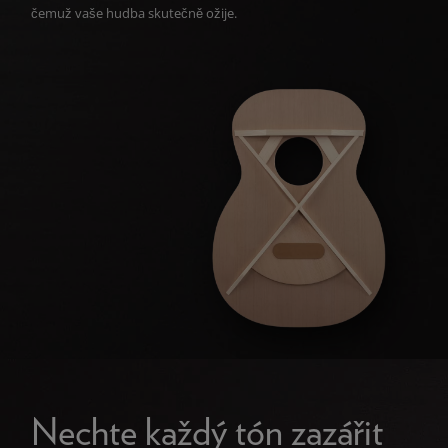
čemuž vaše hudba skutečně ožije.
Nechte každý tón zazářit