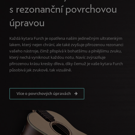
s rezonanční povrchovou
úpravou
Každá kytara Furch je opatřena naším jedinečným ultratenkým
lakem, který nejen chrání, ale také zvyšuje přirozenou rezonanci
vašeho nástroje, čímž přispívá k bohatšímu a plnějšímu zvuku,
který nechá vyniknout každou notu. Navíc zvýrazňuje
přirozenou krásu kresby dřeva, díky čemuž je vaše kytara Furch
působivá jak zvukově, tak vizuálně.
Více o povrchových úpravách