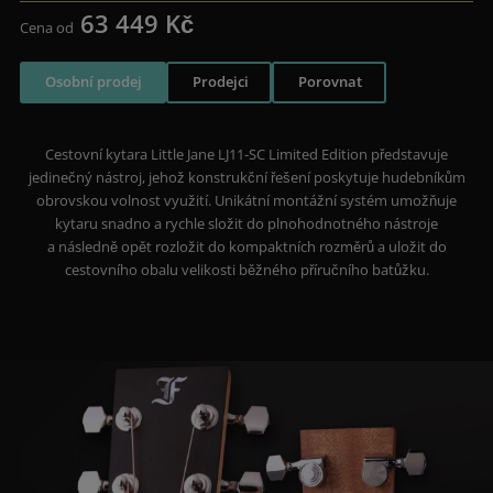
63 449 Kč
Cena od
Osobní prodej
Prodejci
Porovnat
Cestovní kytara Little Jane LJ11-SC Limited Edition představuje
jedinečný nástroj, jehož konstrukční řešení poskytuje hudebníkům
obrovskou volnost využití. Unikátní montážní systém umožňuje
kytaru snadno a rychle složit do plnohodnotného nástroje
a následně opět rozložit do kompaktních rozměrů a uložit do
cestovního obalu velikosti běžného příručního batůžku.