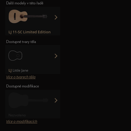
Další modely v této řadě
LJ 11-SC Limited Edition
Dostupné tvary těla
LJ
Little Jane
Více o tvarech těla
Dostupné modifikace
Nezvoleno
Více o modifikacích