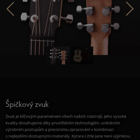
Špičkový zvuk
Zvuk je klíčovým parametrem všech našich nástrojů. Jeho vysoké
kvality dosahujeme díky prvotřídním technologiím, unikátním
výrobním postupům a preciznímu zpracování v kombinaci
s nejlepšími dostupnými materiály. Kytara Little Jane není výjimkou.