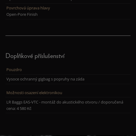
Povrchová úprava hlavy
Open-Pore Finish
Doplňkové příslušenství
Pouzdro
Vysoce ochranný gigbag s popruhy na záda
Možnosti osazení elektronikou
LR Baggs EAS-VTC - montáž do akustického otvoru / doporučená
cena: 4 580 Kč