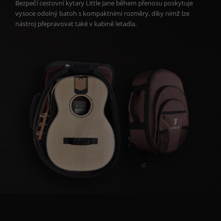
Bezpečí cestovní kytary Little Jane během přenosu poskytuje
vysoce odolný batoh s kompaktními rozměry, díky nimž lze
nástroj přepravovat také v kabině letadla.