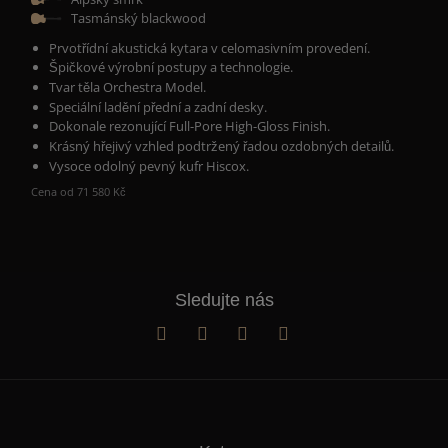
Tasmánský blackwood
Prvotřídní akustická kytara v celomasivním provedení.
Špičkové výrobní postupy a technologie.
Tvar těla Orchestra Model.
Speciální ladění přední a zadní desky.
Dokonale rezonující
Full-Pore High-Gloss Finish.
Krásný hřejivý vzhled podtržený řadou ozdobných detailů.
Vysoce odolný pevný kufr Hiscox.
Cena od 71 580 Kč
Sledujte nás