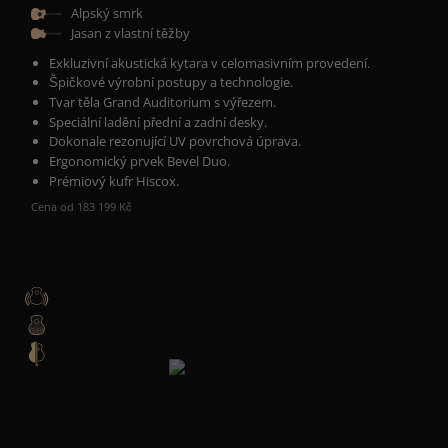
Alpský smrk
Jasan z vlastní těžby
Exkluzivní akustická kytara v celomasivním provedení.
Špičkové výrobní postupy a technologie.
Tvar těla Grand Auditorium s výřezem.
Speciální ladění přední a zadní desky.
Dokonale rezonující
UV povrchová úprava.
Ergonomický prvek Bevel Duo.
Prémiový kufr Hiscox.
Cena od 183 199 Kč