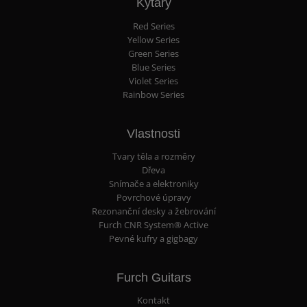
Kytary
Red Series
Yellow Series
Green Series
Blue Series
Violet Series
Rainbow Series
Vlastnosti
Tvary těla a rozměry
Dřeva
Snímače a elektroniky
Povrchové úpravy
Rezonanční desky a žebrování
Furch CNR System® Active
Pevné kufry a gigbagy
Furch Guitars
Kontakt