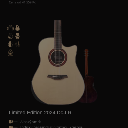
Cena od 41 559 Kč
Limited Edition 2024 Dc-LR
Alpský smrk
Indický palisandr s výraznou kresbou