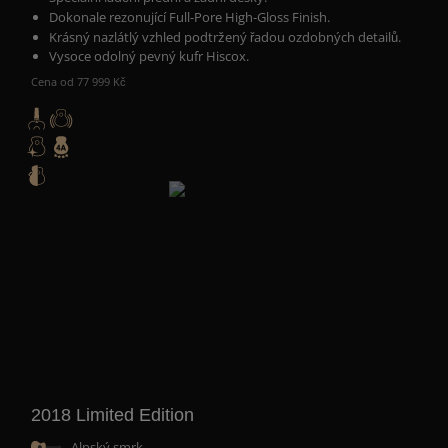
Dokonale rezonující
Full-Pore High-Gloss Finish.
Krásný nazlátlý vzhled podtržený řadou ozdobných detailů.
Vysoce odolný pevný kufr Hiscox.
Cena od 77 999 Kč
2018 Limited Edition
Alpský smrk