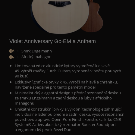
Violet Anniversary Gc-EM a Anthem
Smrk Engelmann
Africký mahagon
Limitovaná edice akustické kytary vytvořená k oslavě
45. výročí značky Furch Guitars, vyrobená v počtu pouhých
90 kusů
Exkluzivní grafické prvky k 45. výročí na hlavě a chránítku,
navržené speciálně pro tento pamětní model
Minimalistický elegantní design s přední rezonanční deskou
ze smrku Engelmann a zadní deskou a luby z afrického
mahagonu
Unikátní konstrukční prvky a výrobní technologie zahrnující
individuálně laděnou přední a zadní desku, vysoce rezonanční
povrchovou úpravu Open-Pore Finish, konstrukci krku CNR
System® Active, akustický rezonátor Booster Soundport
a ergonomický prvek Bevel Duo