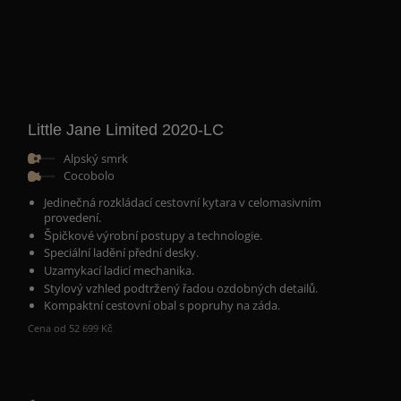
Little Jane Limited 2020-LC
Alpský smrk
Cocobolo
Jedinečná rozkládací cestovní kytara v celomasivním
provedení.
Špičkové výrobní postupy a technologie.
Speciální ladění přední desky.
Uzamykací ladicí mechanika.
Stylový vzhled podtržený řadou ozdobných detailů.
Kompaktní cestovní obal s popruhy na záda.
Cena od 52 699 Kč