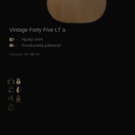
Vintage Forty Five LT a
Alpský smrk
Honduraský palisandr
Cena od 151 689 Kč