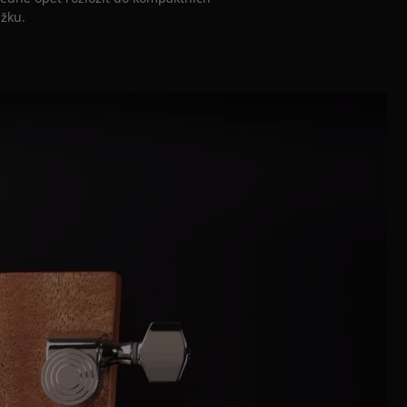
ůžku.