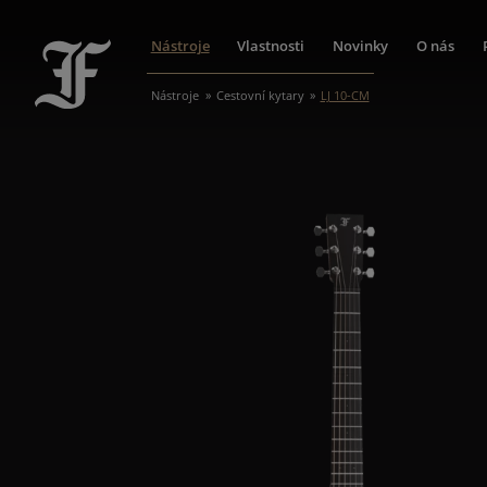
Nástroje
Vlastnosti
Novinky
O nás
Nástroje
Cestovní kytary
LJ 10-CM