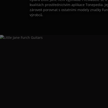
kvalitách prostřednictvím aplikace Tonepedia. J
zároveň porovnat s ostatními modely značky Furc
výrobců.