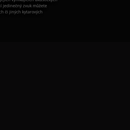
ejí jedinečný zvuk můžete
h či jiných kytarových