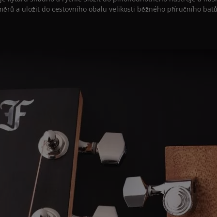
ěrů a uložit do cestovního obalu velikosti běžného příručního bat