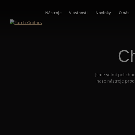
Nástroje
Vlastnosti
Novinky
O nás
Ch
Jsme velmi polichoc
naše nástroje prod