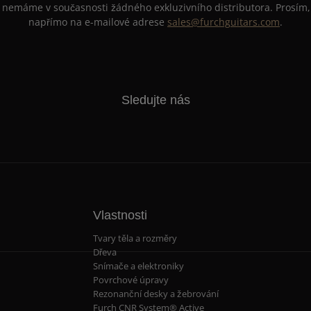
 nemáme v současnosti žádného exkluzivního distributora. Prosím, 
napřímo na e-mailové adrese
sales@furchguitars.com
.
Sledujte nás
Vlastnosti
Tvary těla a rozměry
Dřeva
Snímače a elektroniky
Povrchové úpravy
Rezonanční desky a žebrování
Furch CNR System® Active