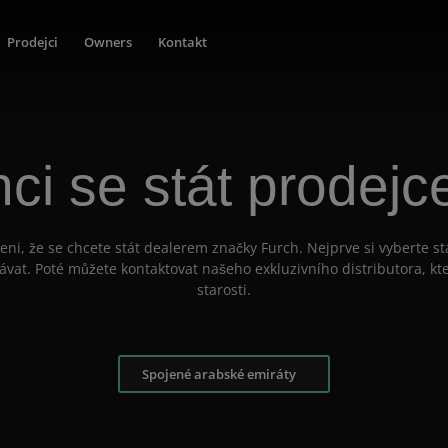
Prodejci
Owners
Kontakt
ci se stát prodej
eni, že se chcete stát dealerem značky Furch. Nejprve si vyberte st
ávat. Poté můžete kontaktovat našeho exkluzivního distributora, kt
starosti.
Spojené arabské emiráty