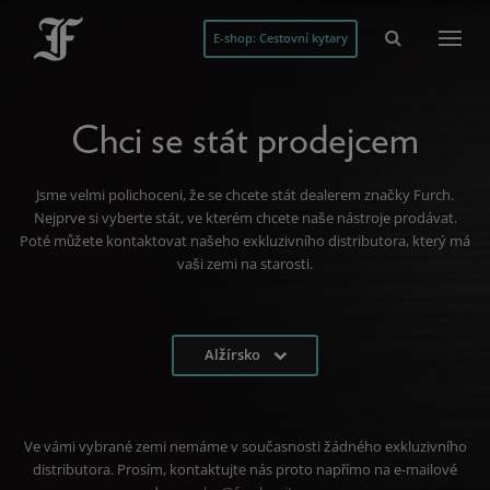
E-shop: Cestovní kytary
Chci se stát prodejcem
Jsme velmi polichoceni, že se chcete stát dealerem značky Furch.
Nejprve si vyberte stát, ve kterém chcete naše nástroje prodávat.
Poté můžete kontaktovat našeho exkluzivního distributora, který má
vaši zemi na starosti.
Alžírsko
Ve vámi vybrané zemi nemáme v současnosti žádného exkluzivního
distributora. Prosím, kontaktujte nás proto napřímo na e-mailové