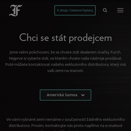
E-shop: Cestovní kytary
Chci se stát prodejcem
Jsme velmi polichoceni, že se chcete stát dealerem značky Furch.
Nejprve si vyberte stát, ve kterém chcete naše nástroje prodávat.
Poté můžete kontaktovat našeho exkluzivního distributora, který má
vaši zemi na starosti.
Americká Samoa
Ve vámi vybrané zemi nemáme v současnosti žádného exkluzivního
distributora. Prosím, kontaktujte nás proto napřímo na e-mailové