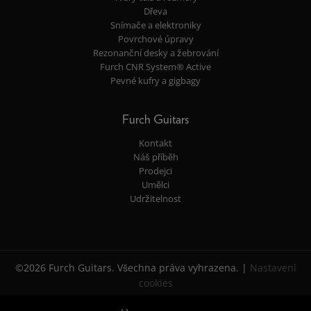
Dřeva
Snímače a elektroniky
Povrchové úpravy
Rezonanční desky a žebrování
Furch CNR System® Active
Pevné kufry a gigbagy
Furch Guitars
Kontakt
Náš příběh
Prodejci
Umělci
Udržitelnost
©2026 Furch Guitars. Všechna práva vyhrazena. |
Nastavení
cookies