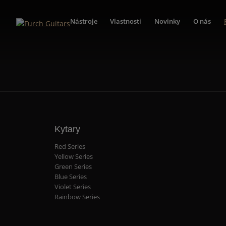
Nástroje
Vlastnosti
Novinky
O nás
Kytary
Red Series
Yellow Series
Green Series
Blue Series
Violet Series
Rainbow Series