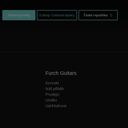
Osobní prodej
E-shop: Cestovní kytary
Česká republika
Furch Guitars
Kontakt
Náš příběh
Prodejci
Umělci
Udržitelnost