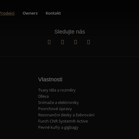
Prodejci
Owners
Kontakt
Sledujte nás
Vlastnosti
Tvary těla a rozměry
Dřeva
Snímače a elektroniky
Povrchové úpravy
Rezonanční desky a žebrování
Furch CNR System® Active
Pevné kufry a gigbagy