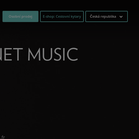
Osobní prodej
E-shop: Cestovní kytary
Česká republika
ET MUSIC
.fr