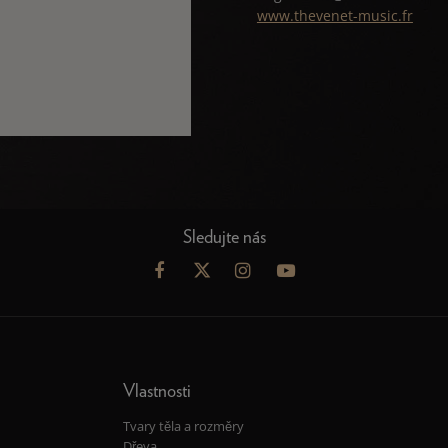
www.thevenet-music.fr
Sledujte nás
Vlastnosti
Tvary těla a rozměry
Dřeva