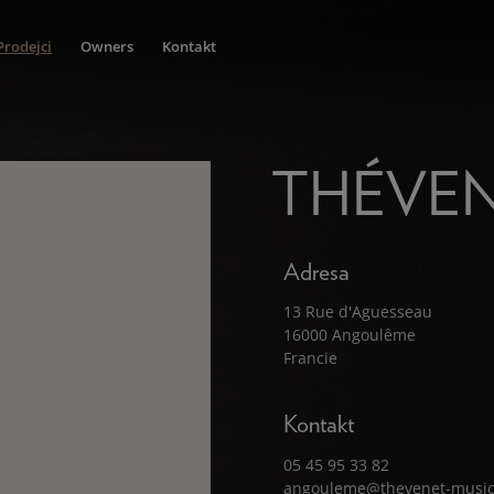
Prodejci
Owners
Kontakt
THÉVEN
Adresa
13 Rue d'Aguesseau
16000 Angoulême
Francie
Kontakt
05 45 95 33 82
angouleme@thevenet-music