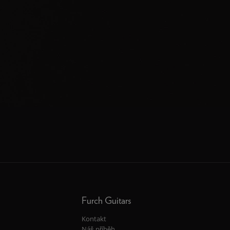
Furch Guitars
Kontakt
Náš příběh