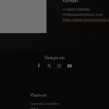
Kontakt
+1 (604) 5380906
info@tapestrymusic.com
https://www.tapestrymusic.
Sledujte nás
Vlastnosti
Tvary těla a rozměry
Dřeva