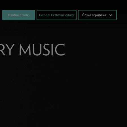
Osobní prodej
E-shop: Cestovní kytary
Česká republika
RY MUSIC