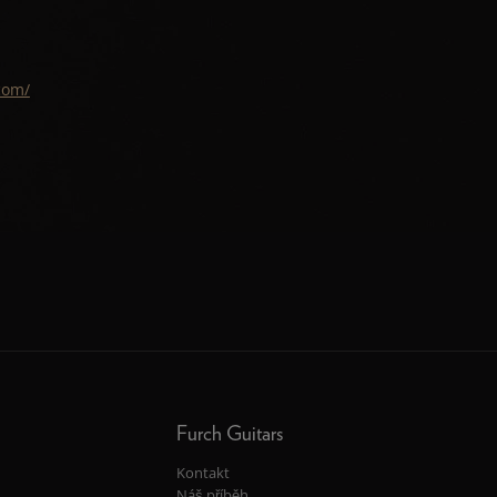
com/
Furch Guitars
Kontakt
Náš příběh