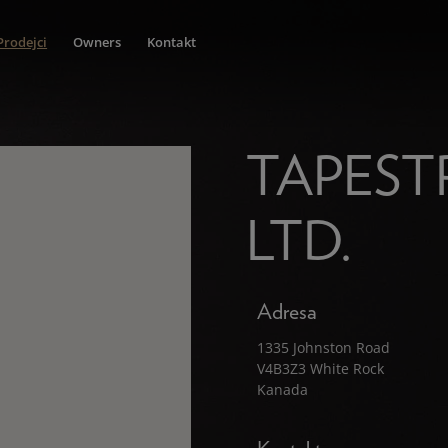
Prodejci
Owners
Kontakt
TAPEST
LTD.
Adresa
1335 Johnston Road
V4B3Z3 White Rock
Kanada