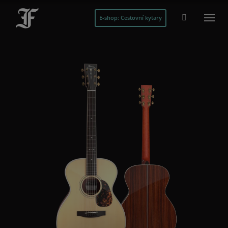
E-shop: Cestovní kytary