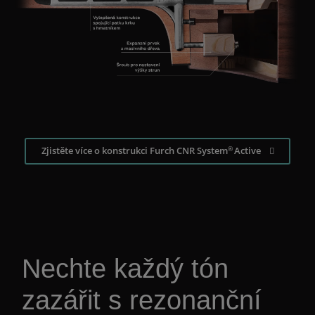
®
Zjistěte více o konstrukci Furch CNR System
Active
Nechte každý tón
zazářit s rezonanční