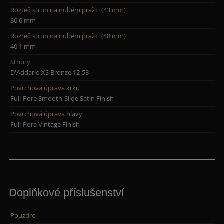
Rozteč strun na nultém pražci (43 mm)
36,6 mm
Rozteč strun na nultém pražci (48 mm)
40,1 mm
Struny
D'Addario XS Bronze 12-53
Povrchová úprava krku
Full-Pore Smooth-Slide Satin Finish
Povrchová úprava hlavy
Full-Pore Vintage Finish
Doplňkové příslušenství
Pouzdro