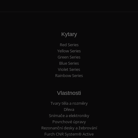
Kytary
Red Series
Yellow Series
Green Series
Blue Series
Violet Series
Rainbow Series
Vlastnosti
Tvary těla a rozměry
Dřeva
Snímače a elektroniky
Povrchové úpravy
Rezonanční desky a žebrování
Furch CNR System® Active