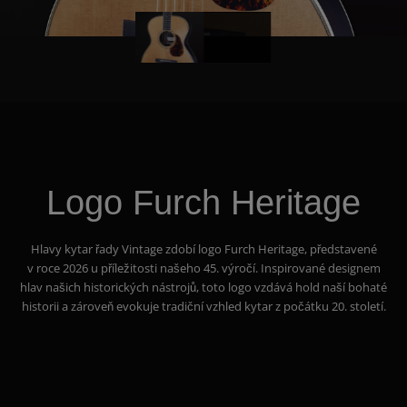
Logo Furch Heritage
Hlavy kytar řady Vintage zdobí logo Furch Heritage, představené
v roce 2026 u příležitosti našeho 45. výročí. Inspirované designem
hlav našich historických nástrojů, toto logo vzdává hold naší bohaté
historii a zároveň evokuje tradiční vzhled kytar z počátku 20. století.