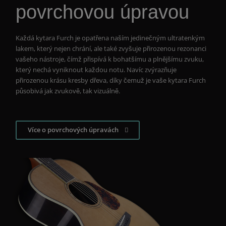
povrchovou úpravou
Každá kytara Furch je opatřena naším jedinečným ultratenkým
lakem, který nejen chrání, ale také zvyšuje přirozenou rezonanci
vašeho nástroje, čímž přispívá k bohatšímu a plnějšímu zvuku,
který nechá vyniknout každou notu. Navíc zvýrazňuje
přirozenou krásu kresby dřeva, díky čemuž je vaše kytara Furch
působivá jak zvukově, tak vizuálně.
Více o povrchových úpravách