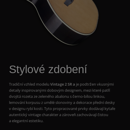
Stylové zdobení
Tradiční vzhled modelu
Vintage 2 SR a
je podtržen vkusnými
detaily inspirovanými dobovým designem, mezi které patří
dvojitá rozeta ze zeleného abalonu s černo-bílou linkou,
lemování korpusu z umělé slonoviny a dekorace přední desky
v designu rybí kosti. Tyto propracované prvky dodávají kytaře
autentický vintage charakter a zároveň zachovávají čistou
a elegantní estetiku.