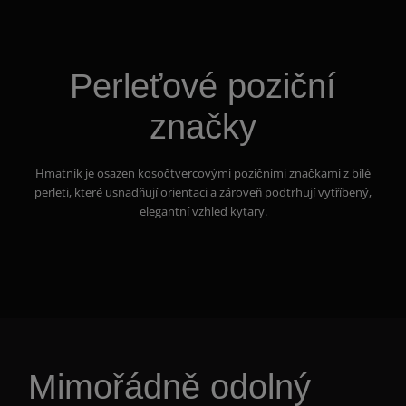
Perleťové poziční
značky
Hmatník je osazen kosočtvercovými pozičními značkami z bílé
perleti, které usnadňují orientaci a zároveň podtrhují vytříbený,
elegantní vzhled kytary.
Mimořádně odolný