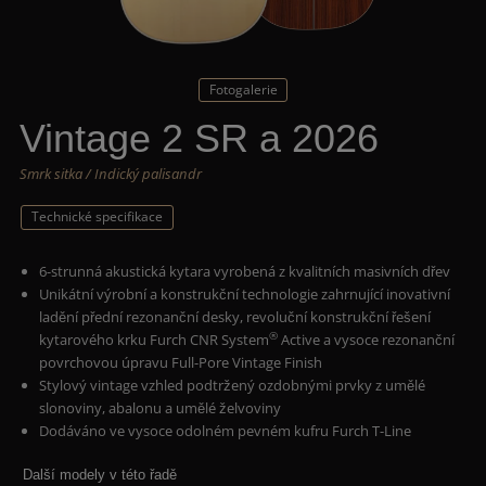
Fotogalerie
Vintage 2 SR a 2026
Smrk sitka / Indický palisandr
Technické specifikace
6-strunná akustická kytara vyrobená z kvalitních masivních dřev
Unikátní výrobní a konstrukční technologie zahrnující inovativní
ladění přední rezonanční desky, revoluční konstrukční řešení
®
kytarového krku Furch CNR System
Active a vysoce rezonanční
povrchovou úpravu Full-Pore Vintage Finish
Stylový vintage vzhled podtržený ozdobnými prvky z umělé
slonoviny, abalonu a umělé želvoviny
Dodáváno ve vysoce odolném pevném kufru Furch T-Line
Další modely v této řadě