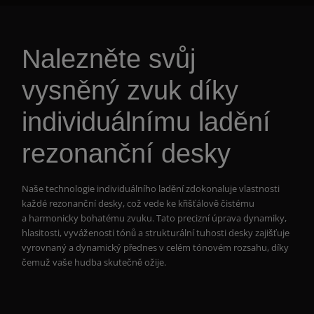
Nalezněte svůj
vysněný zvuk díky
individuálnímu ladění
rezonanční desky
Naše technologie individuálního ladění zdokonaluje vlastnosti
každé rezonanční desky, což vede ke křišťálově čistému
a harmonicky bohatému zvuku. Tato precizní úprava dynamiky,
hlasitosti, vyváženosti tónů a strukturální tuhosti desky zajišťuje
vyrovnaný a dynamický přednes v celém tónovém rozsahu, díky
čemuž vaše hudba skutečně ožije.