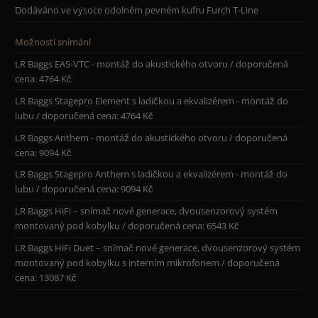
Dodáváno ve vysoce odolném pevném kufru Furch T-Line
Možnosti snímání
LR Baggs EAS-VTC - montáž do akustického otvoru / doporučená
cena: 4764 Kč
LR Baggs Stagepro Element s ladičkou a ekvalizérem - montáž do
lubu / doporučená cena: 4764 Kč
LR Baggs Anthem - montáž do akustického otvoru / doporučená
cena: 9094 Kč
LR Baggs Stagepro Anthem s ladičkou a ekvalizérem - montáž do
lubu / doporučená cena: 9094 Kč
LR Baggs HiFi – snímač nové generace, dvousenzorový systém
montovaný pod kobylku / doporučená cena: 6543 Kč
LR Baggs HiFi Duet – snímač nové generace, dvousenzorový systém
montovaný pod kobylku s interním mikrofonem / doporučená
cena: 13087 Kč