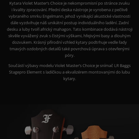
Kytara Violet Master’s Choice je nekompromisní po stránce zvuku
i kvality zpracování. Přední deska nástroje je vyrobena z pečlivě
vybraného smrku Engelmann, jehož vynikající akustické vlastnosti
dále vyzdvihuje náš unikátní postup individuálního ladění. Zadní
desku a luby tvoří africký mahagon.
Tato kombinace dodává nástroji
skvěle vyvážený zvuk s čistými výškami, hřejivými basy a dlouhým
dozvukem.
Krásný přírodní vzhled kytary podtrhuje vedle řady
tmavých ozdobných detailů také povrchová úprava s otevřenými
póry.
Součástí výbavy modelu Violet Master’s Choice je snímač LR Baggs
Stagepro Element s ladičkou a ekvalizérem montovanými do lubu
kytary.