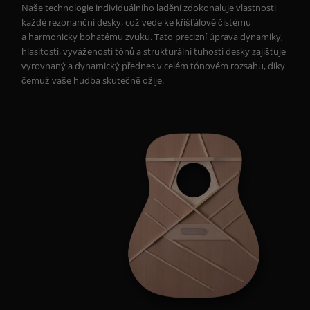
Naše technologie individuálního ladění zdokonaluje vlastnosti
každé rezonanční desky, což vede ke křišťálově čistému
a harmonicky bohatému zvuku. Tato precizní úprava dynamiky,
hlasitosti, vyváženosti tónů a strukturální tuhosti desky zajišťuje
vyrovnaný a dynamický přednes v celém tónovém rozsahu, díky
čemuž vaše hudba skutečně ožije.