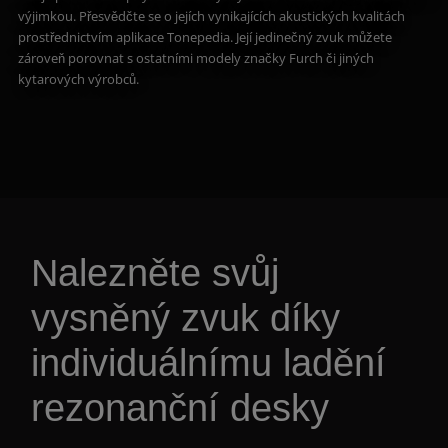
výjimkou. Přesvědčte se o jejích vynikajících akustických kvalitách
prostřednictvím aplikace Tonepedia. Její jedinečný zvuk můžete
zároveň porovnat s ostatními modely značky Furch či jiných
kytarových výrobců.
Nalezněte svůj
vysněný zvuk díky
individuálnímu ladění
rezonanční desky