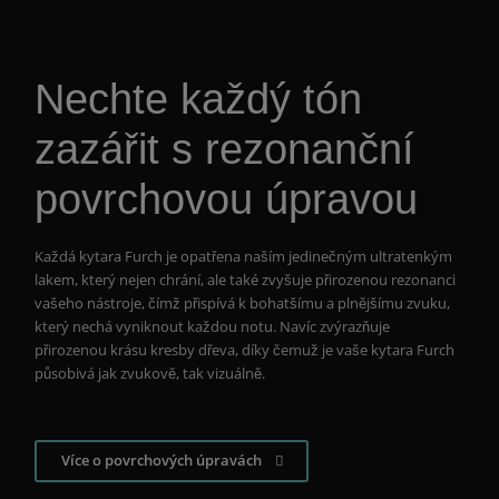
Nechte každý tón
zazářit s rezonanční
povrchovou úpravou
Každá kytara Furch je opatřena naším jedinečným ultratenkým
lakem, který nejen chrání, ale také zvyšuje přirozenou rezonanci
vašeho nástroje, čímž přispívá k bohatšímu a plnějšímu zvuku,
který nechá vyniknout každou notu. Navíc zvýrazňuje
přirozenou krásu kresby dřeva, díky čemuž je vaše kytara Furch
působivá jak zvukově, tak vizuálně.
Více o povrchových úpravách