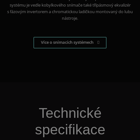
systému je vedle kobylkového snímače také třípásmový ekvalizér
s fázovým invertorem a chromatickou ladičkou montovaný do lubu
nástroje.
Více o snímacích systémech
Technické
specifikace