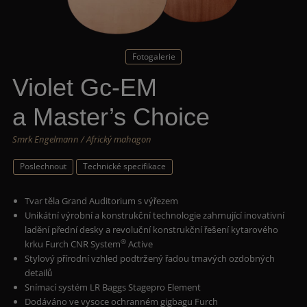
Fotogalerie
Violet Gc-EM
a Master’s Choice
Smrk Engelmann / Africký mahagon
Poslechnout
Technické specifikace
Tvar těla Grand Auditorium s výřezem
Unikátní výrobní a konstrukční technologie zahrnující inovativní
ladění přední desky a revoluční konstrukční řešení kytarového
®
krku Furch CNR System
Active
Stylový přírodní vzhled podtržený řadou tmavých ozdobných
detailů
Snímací systém LR Baggs Stagepro Element
Dodáváno ve vysoce ochranném gigbagu Furch