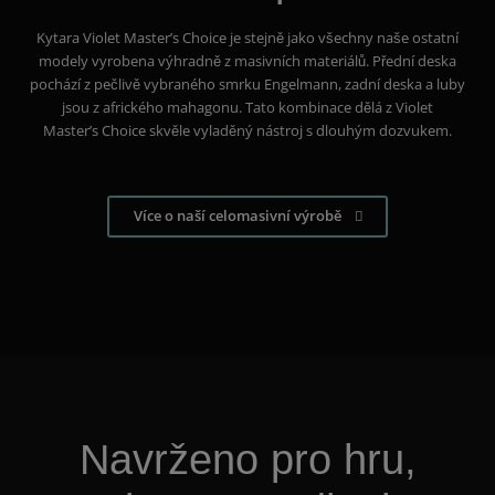
Kytara Violet Master’s Choice je stejně jako všechny naše ostatní
modely vyrobena výhradně z masivních materiálů. Přední deska
pochází z pečlivě vybraného smrku Engelmann, zadní deska a luby
jsou z afrického mahagonu. Tato kombinace dělá z Violet
Master’s Choice skvěle vyladěný nástroj s dlouhým dozvukem.
Více o naší celomasivní výrobě
Navrženo pro hru,