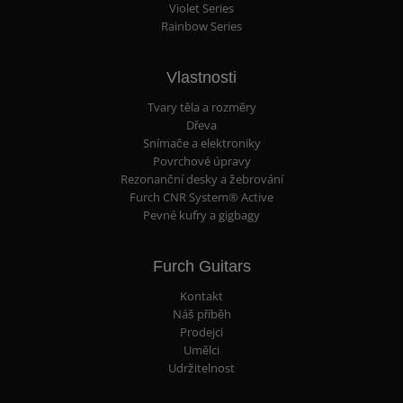
Violet Series
Rainbow Series
Vlastnosti
Tvary těla a rozměry
Dřeva
Snímače a elektroniky
Povrchové úpravy
Rezonanční desky a žebrování
Furch CNR System® Active
Pevné kufry a gigbagy
Furch Guitars
Kontakt
Náš příběh
Prodejci
Umělci
Udržitelnost