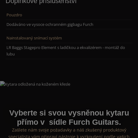
Doplňkové příslušenství
Pouzdro
Dodáváno ve vysoce ochranném gigbagu Furch
Nainstalovaný snímací systém
LR Baggs Stagepro Element s ladičkou a ekvalizérem - montáž do
lubu
Vyberte si svou vysněnou kytaru
přímo v sídle Furch Guitars.
Zašlete nám svoje požadavky a náš zkušený produktový
specialista vám připraví nástroje k vyzkoušení podle vašich