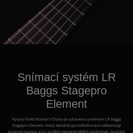
Snímací systém LR
Baggs Stagepro
Element
Kytara Violet Master’s Choice je vybavena systémem LR Baggs
Stagepro Element, který detailně zprostředkovává veškeré její
zvukové nuance, a to i za těch nejnáročnějších podmínek. Součástí