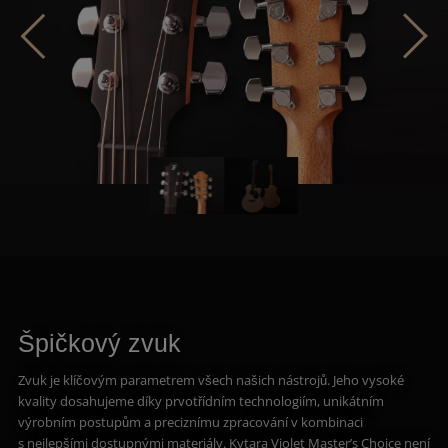
Špičkový zvuk
Zvuk je klíčovým parametrem všech našich nástrojů. Jeho vysoké
kvality dosahujeme díky prvotřídním technologiím, unikátním
výrobním postupům a preciznímu zpracování v kombinaci
s nejlepšími dostupnými materiály. Kytara Violet Master’s Choice není