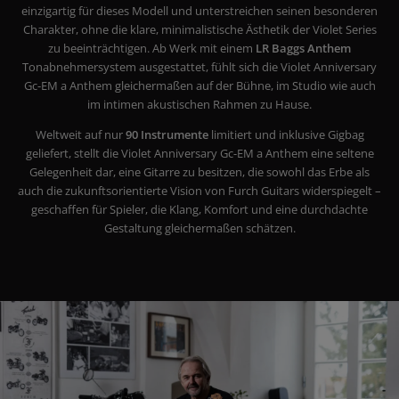
einzigartig für dieses Modell und unterstreichen seinen besonderen
Charakter, ohne die klare, minimalistische Ästhetik der Violet Series
zu beeinträchtigen. Ab Werk mit einem
LR Baggs Anthem
Tonabnehmersystem ausgestattet, fühlt sich die Violet Anniversary
Gc-EM a Anthem gleichermaßen auf der Bühne, im Studio wie auch
im intimen akustischen Rahmen zu Hause.
Weltweit auf nur
90 Instrumente
limitiert und inklusive Gigbag
geliefert, stellt die Violet Anniversary Gc-EM a Anthem eine seltene
Gelegenheit dar, eine Gitarre zu besitzen, die sowohl das Erbe als
auch die zukunftsorientierte Vision von Furch Guitars widerspiegelt –
geschaffen für Spieler, die Klang, Komfort und eine durchdachte
Gestaltung gleichermaßen schätzen.