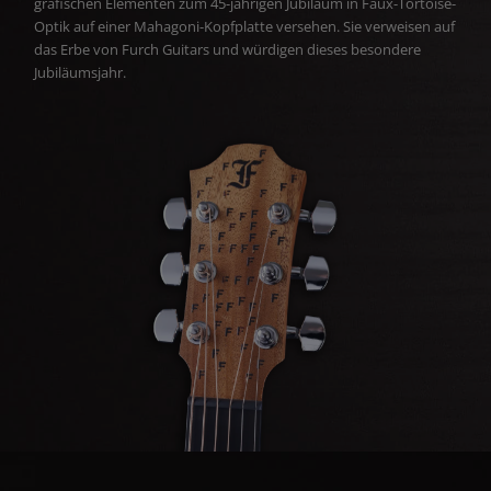
grafischen Elementen zum 45-jährigen Jubiläum in Faux-Tortoise-
Optik auf einer Mahagoni-Kopfplatte versehen. Sie verweisen auf
das Erbe von Furch Guitars und würdigen dieses besondere
Jubiläumsjahr.