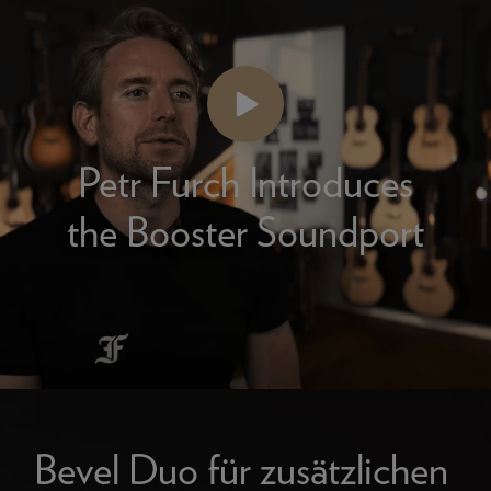
Petr Furch Introduces
the Booster Soundport
Bevel Duo für zusätzlichen