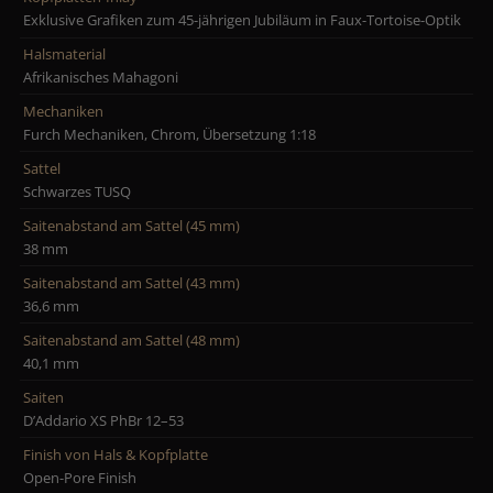
Exklusive Grafiken zum 45-jährigen Jubiläum in Faux-Tortoise-Optik
Halsmaterial
Afrikanisches Mahagoni
Mechaniken
Furch Mechaniken, Chrom, Übersetzung 1:18
Sattel
Schwarzes TUSQ
Saitenabstand am Sattel (45 mm)
38 mm
Saitenabstand am Sattel (43 mm)
36,6 mm
Saitenabstand am Sattel (48 mm)
40,1 mm
Saiten
D’Addario XS PhBr 12–53
Finish von Hals & Kopfplatte
Open-Pore Finish