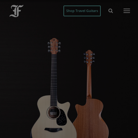
Shop Travel Guitars