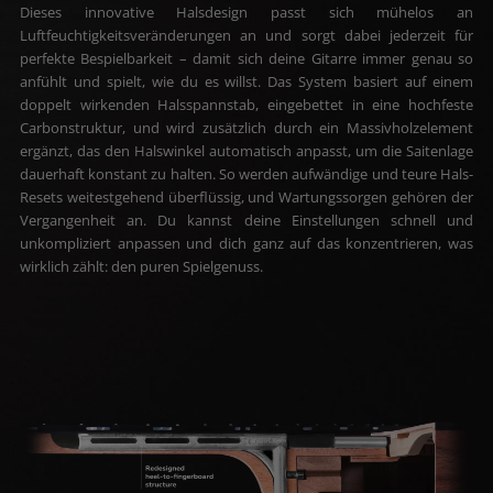
Dieses innovative Halsdesign passt sich mühelos an
Luftfeuchtigkeitsveränderungen an und sorgt dabei jederzeit für
perfekte Bespielbarkeit – damit sich deine Gitarre immer genau so
anfühlt und spielt, wie du es willst. Das System basiert auf einem
doppelt wirkenden Halsspannstab, eingebettet in eine hochfeste
Carbonstruktur, und wird zusätzlich durch ein Massivholzelement
ergänzt, das den Halswinkel automatisch anpasst, um die Saitenlage
dauerhaft konstant zu halten. So werden aufwändige und teure Hals-
Resets weitestgehend überflüssig, und Wartungssorgen gehören der
Vergangenheit an. Du kannst deine Einstellungen schnell und
unkompliziert anpassen und dich ganz auf das konzentrieren, was
wirklich zählt: den puren Spielgenuss.