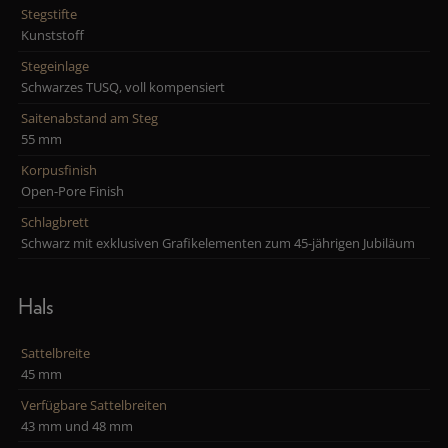
Stegstifte
Kunststoff
Stegeinlage
Schwarzes TUSQ, voll kompensiert
Saitenabstand am Steg
55 mm
Korpusfinish
Open-Pore Finish
Schlagbrett
Schwarz mit exklusiven Grafikelementen zum 45-jährigen Jubiläum
Hals
Sattelbreite
45 mm
Verfügbare Sattelbreiten
43 mm und 48 mm