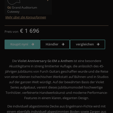
Gc
Grand Auditorium
Cutaway
Mehr über die Korpusformen
€ 1 696
Preis von
Koupit nyní
Händler
vergleichen
Die
Violet Anniversary Gc-EM a Anthem
ist eine besondere
Akustikgitarre in streng limitierter Auflage, die anlässlich des 45-
jährigen Jubiläums von Furch Guitars geschaffen wurde und die Reise
von einer kleinen tschechischen Werkstatt auf Bühnen und in Studios
auf der ganzen Welt würdigt. Auf der bewährten Basis der Violet
Series aufgebaut, vereint dieses Jubiläumsmodell hochwertige
Tonhölzer, verfeinerte Handwerkskunst und moderne Performance-
Features in einem klaren, eleganten Design.
Die individuell abgestimmte Decke aus Engelmann-Fichte wird mit
einem ebenfalls individuell abgestimmten Boden sowie Zargen aus