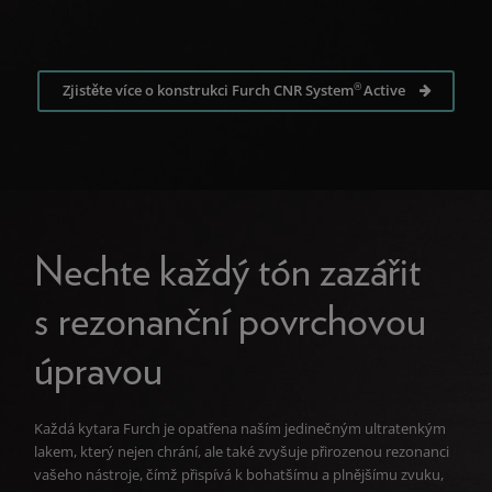
®
Zjistěte více o konstrukci Furch CNR System
Active
Nechte každý tón zazářit
s rezonanční povrchovou
úpravou
Každá kytara Furch je opatřena naším jedinečným ultratenkým
lakem, který nejen chrání, ale také zvyšuje přirozenou rezonanci
vašeho nástroje, čímž přispívá k bohatšímu a plnějšímu zvuku,