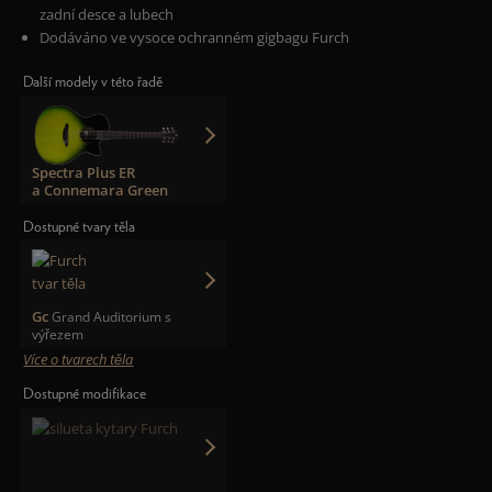
zadní desce a lubech
Dodáváno ve vysoce ochranném gigbagu Furch
Další modely v této řadě
Spectra Plus ER
a Connemara Green
Dostupné tvary těla
Gc
Grand Auditorium s
výřezem
Více o tvarech těla
Dostupné modifikace