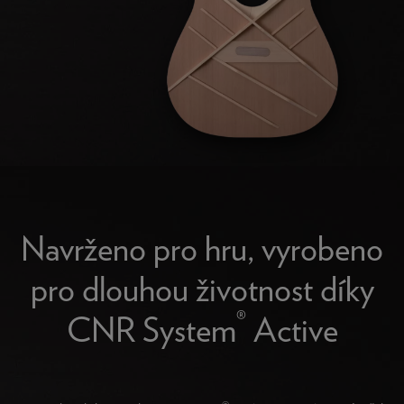
Navrženo pro hru, vyrobeno
pro dlouhou životnost díky
®
CNR System
Active