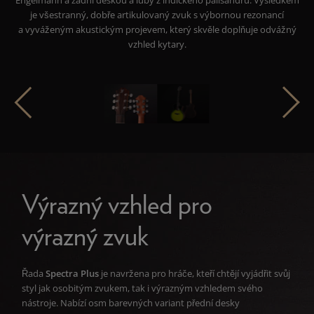
je všestranný, dobře artikulovaný zvuk s výbornou rezonancí
a vyváženým akustickým projevem, který skvěle doplňuje odvážný
vzhled kytary.
Výrazný vzhled pro
výrazný zvuk
Řada
Spectra Plus
je navržena pro hráče, kteří chtějí vyjádřit svůj
styl jak osobitým zvukem, tak i výrazným vzhledem svého
nástroje. Nabízí osm barevných variant přední desky