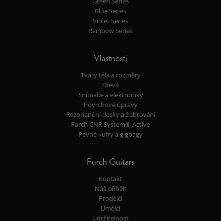
Green Series
Blue Series
Violet Series
Rainbow Series
Vlastnosti
Tvary těla a rozměry
Dřeva
Snímače a elektroniky
Povrchové úpravy
Rezonanční desky a žebrování
Furch CNR System® Active
Pevné kufry a gigbagy
Furch Guitars
Kontakt
Náš příběh
Prodejci
Umělci
Udržitelnost