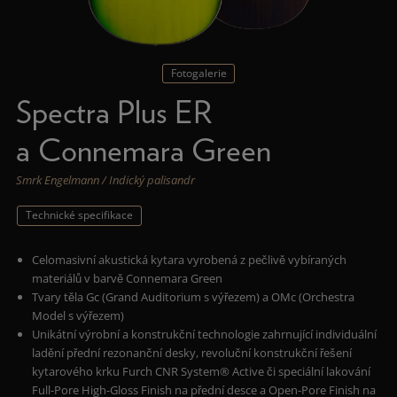
Fotogalerie
Spectra Plus ER
a Connemara Green
Smrk Engelmann / Indický palisandr
Technické specifikace
Celomasivní akustická kytara vyrobená z pečlivě vybíraných
materiálů v barvě Connemara Green
Tvary těla Gc (Grand Auditorium s výřezem) a OMc (Orchestra
Model s výřezem)
Unikátní výrobní a konstrukční technologie zahrnující individuální
ladění přední rezonanční desky, revoluční konstrukční řešení
kytarového krku Furch CNR System® Active či speciální lakování
Full-Pore High-Gloss Finish na přední desce a Open-Pore Finish na