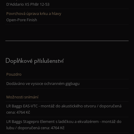
D'Addario XS PhBr 12-53
Povrchová úprava krku a hlavy
Open-Pore Finish
Doplňkové příslušenství
Pouzdro
Dodáváno ve vysoce ochranném gigbagu
Možnosti snímání
LR Baggs EAS-VTC - montáž do akustického otvoru / doporučená
cena: 4764 Kč
LR Baggs Stagepro Element s ladičkou a ekvalizérem - montáž do
lubu / doporučená cena: 4764 Kč