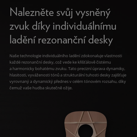
Nalezněte svůj vysněný
zvuk díky individuálnímu
ladění rezonanční desky
Naše technologie individuálního ladění zdokonaluje vlastnosti
každé rezonanční desky, což vede ke křišťálově čistému
a harmonicky bohatému zvuku. Tato precizní úprava dynamiky,
hlasitosti, vyváženosti tónů a strukturální tuhosti desky zajišťuje
vyrovnaný a dynamický přednes v celém tónovém rozsahu, díky
čemuž vaše hudba skutečně ožije.