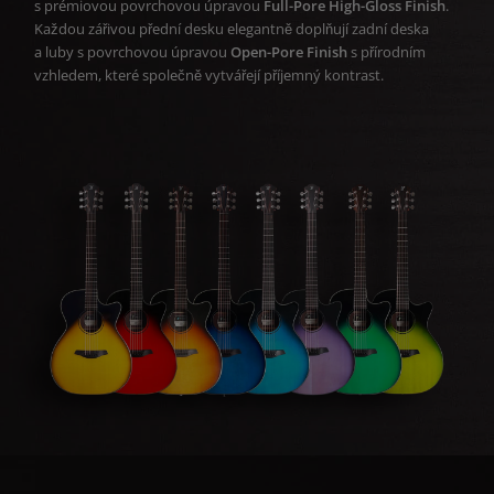
s prémiovou povrchovou úpravou
Full-Pore High-Gloss Finish
.
Každou zářivou přední desku elegantně doplňují zadní deska
a luby s povrchovou úpravou
Open-Pore Finish
s přírodním
vzhledem, které společně vytvářejí příjemný kontrast.