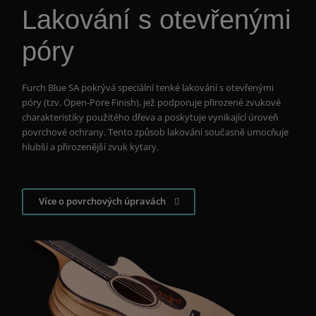
Lakování s otevřenými
póry
Furch
Blue
SA pokrývá speciální tenké lakování s otevřenými
póry (tzv. Open-Pore Finish), jež podporuje přirozené zvukové
charakteristiky použitého dřeva a poskytuje vynikající úroveň
povrchové ochrany. Tento způsob lakování současně umocňuje
hlubší a přirozenější zvuk kytary.
Více o povrchových úpravách