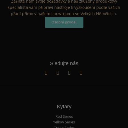
Zašlete nám svoje požadavky a náš zkušený produktový
specialista vám připraví nástroje k vyzkoušení podle vašich
přání přímo v našem showroomu ve Velkých Němčicích.
Osobní prodej
Sledujte nás
Kytary
Red Series
Yellow Series
Green Series