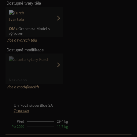
Dostupné tvary těla
OMc
Orchestra Model s
výřezem
Více o tvarech těla
Dostupné modifikace
Nezvoleno
Více o modifikacích
Uhlíková stopa Blue SA
Zjistit více
Před
29,4 kg
Po 2020
11,7 kg