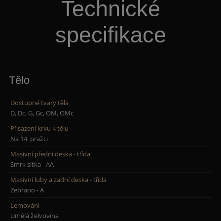
Technické
specifikace
Tělo
Dostupné tvary těla
D, Dc, G, Gc, OM, OMc
Přisazení krku k tělu
Na 14. pražci
Masivní přední deska - třída
Smrk sitka - AA
Masivní luby a zadní deska - třída
Zebrano - A
Lemování
Umělá želvovina