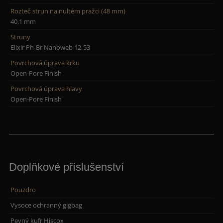
Rozteč strun na nultém pražci (48 mm)
40,1 mm
Struny
Elixir Ph-Br Nanoweb 12-53
Povrchová úprava krku
Open-Pore Finish
Povrchová úprava hlavy
Open-Pore Finish
Doplňkové příslušenství
Pouzdro
Vysoce ochranný gigbag
Pevný kufr Hiscox