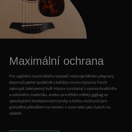
Maximální ochrana
Pro zajištění maximálního bezpečí nástroje během přepravy
doporučujeme společně s každou novou kytarou Furch
zakoupit také pevný kufr Hiscox vyrobený z vysoce kvalitního
a odolného materiálu, anebo prvotřídní měkký gigbag se
zpevňujícími skořepinovými prvky a řadou možností pro
pohodlné přenášení na rameni, v ruce nebo jako batoh na
zádech.