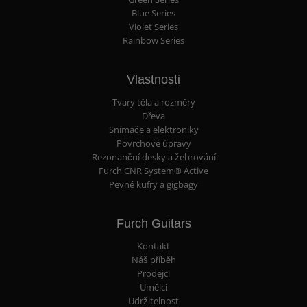
Blue Series
Violet Series
Rainbow Series
Vlastnosti
Tvary těla a rozměry
Dřeva
Snímače a elektroniky
Povrchové úpravy
Rezonanční desky a žebrování
Furch CNR System® Active
Pevné kufry a gigbagy
Furch Guitars
Kontakt
Náš příběh
Prodejci
Umělci
Udržitelnost