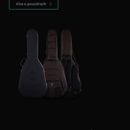
Více o pouzdrech