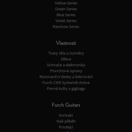
Yellow Series
Green Series
Blue Series
Violet Series
Rainbow Series
Vlastnosti
Tvary těla a rozměry
Dřeva
Snímače a elektroniky
Povrchové úpravy
Rezonanční desky a žebrování
Furch CNR System® Active
Pevné kufry a gigbagy
Furch Guitars
Kontakt
Náš příběh
Prodejci