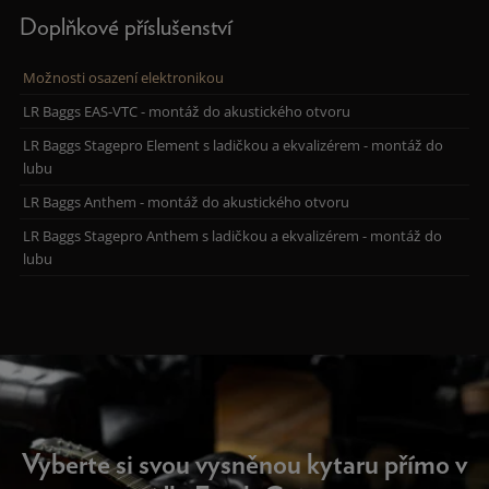
Doplňkové příslušenství
Možnosti osazení elektronikou
LR Baggs EAS-VTC - montáž do akustického otvoru
LR Baggs Stagepro Element s ladičkou a ekvalizérem - montáž do
lubu
LR Baggs Anthem - montáž do akustického otvoru
LR Baggs Stagepro Anthem s ladičkou a ekvalizérem - montáž do
lubu
Vyberte si svou vysněnou kytaru přímo v