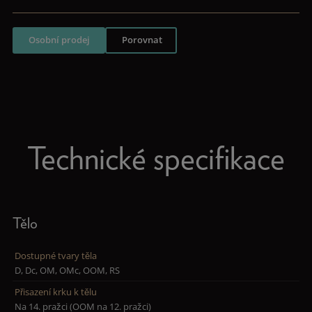
Osobní prodej
Porovnat
Technické specifikace
Tělo
Dostupné tvary těla
D, Dc, OM, OMc, OOM, RS
Přisazení krku k tělu
Na 14. pražci (OOM na 12. pražci)