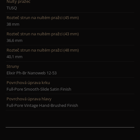
Nultý pražec
TUSQ
Rozteč strun na nultém pražci (45 mm)
38 mm
Rozteč strun na nultém pražci (43 mm)
36,6 mm
Rozteč strun na nultém pražci (48 mm)
40,1 mm
Struny
Elixir Ph-Br Nanoweb 12-53
Povrchová úprava krku
Full-Pore Smooth-Slide Satin Finish
Povrchová úprava hlavy
Full-Pore Vintage Hand-Brushed Finish