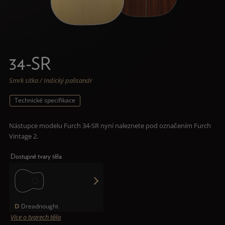
34-SR
Smrk sitka / Indický palisandr
Technické specifikace
Nástupce modelu Furch 34-SR nyní naleznete pod označením Furch
Vintage 2.
Dostupné tvary těla
D
Dreadnought
Více o tvarech těla