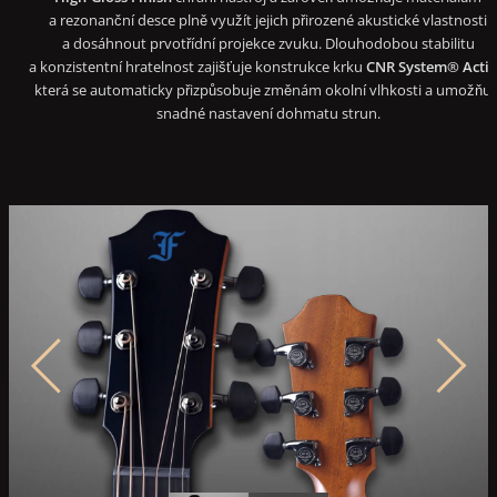
a rezonanční desce plně využít jejich přirozené akustické vlastnosti
a dosáhnout prvotřídní projekce zvuku. Dlouhodobou stabilitu
a konzistentní hratelnost zajišťuje konstrukce krku
CNR System® Activ
která se automaticky přizpůsobuje změnám okolní vlhkosti a umožňuj
snadné nastavení dohmatu strun.