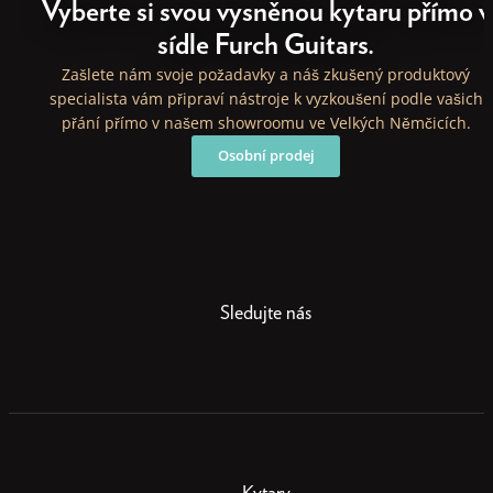
Vyberte si svou vysněnou kytaru přímo v
sídle Furch Guitars.
Zašlete nám svoje požadavky a náš zkušený produktový
specialista vám připraví nástroje k vyzkoušení podle vašich
přání přímo v našem showroomu ve Velkých Němčicích.
Osobní prodej
Sledujte nás