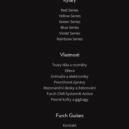
Kytary
Red Series
Yellow Series
Green Series
Blue Series
Violet Series
Rainbow Series
Vlastnosti
Tvary těla a rozměry
Dřeva
Snímače a elektroniky
Povrchové úpravy
Rezonanční desky a žebrování
Furch CNR System® Active
Pevné kufry a gigbagy
Furch Guitars
Kontakt