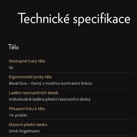
Technické specifikace
Tělo
Dostupné tvary těla
Gc
Ergonomické prvky těla
Bevel Duo – černý s modrou kontrastní linkou
Ladění rezonančních desek
Individuálně laděna přední rezonanční deska
Přisazení krku k tělu
14. pražec
Masivní přední deska
Smrk Engelmann