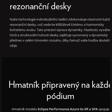
rezonanční desky
Naše technologie individuálního ladění zdokonaluje vlastnosti každé
rezonanční desky, což vede ke křišťálově čistému a harmonicky
bohatému zvuku. Tato precizní úprava dynamiky, hlasitosti, vyvážen
tónů a strukturální tuhosti desky zajišťuje vyrovnaný a dynamický
přednes v celém tónovém rozsahu, díky čemuž vaše hudba skutečn
ožije.
Hmatník připravený na každ
pódium
Hmatník modelu
Eclipse Performance Azure Gc-ER a SPA
spojuje