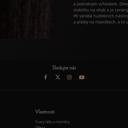
a jednotným vzhledem. Dřevo
stabilitu na ohyb a je ceněn
Při výrobě hudebních nástr
a plátky na hlavičkách, a to
Sledujte nás
Vlastnosti
Tvary těla a rozměry
Dřeva