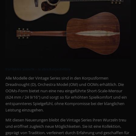
Für Spieler gemacht – in allen Korpusformen
Alle Modelle der Vintage Series sind in den Korpusformen
Dreadnought (D), Orchestra Model (OM) und OOMs erhältlich. Die
OOMs-Form bietet nun eine neu eingeführte Short-Scale-Mensur
(624 mm / 24 9/16″) und sorgt so für erhöhten Spielkomfort und ein
entspannteres Spielgefühl, ohne Kompromisse bei der klanglichen
Leistung einzugehen.
Mit diesen Neuerungen bleibt die Vintage Series ihren Wurzeln treu
und eröffnet zugleich neue Möglichkeiten. Sie ist eine Kollektion,
geprägt von Tradition, verfeinert durch Erfahrung und geschaffen für