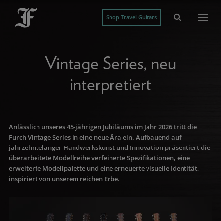
Shop Travel Guitars
Vintage Series, neu
interpretiert
Anlässlich unseres 45-jährigen Jubiläums im Jahr 2026 tritt die
Furch Vintage Series in eine neue Ära ein. Aufbauend auf
jahrzehntelanger Handwerkskunst und Innovation präsentiert die
überarbeitete Modellreihe verfeinerte Spezifikationen, eine
erweiterte Modellpalette und eine erneuerte visuelle Identität,
inspiriert von unserem reichen Erbe.