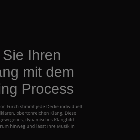
Sie Ihren
ang mit dem
ing Process
von Furch stimmt jede Decke individuell
llklaren, obertonreichen Klang. Diese
usgewogenes, dynamisches Klangbild
rum hinweg und lässt Ihre Musik in