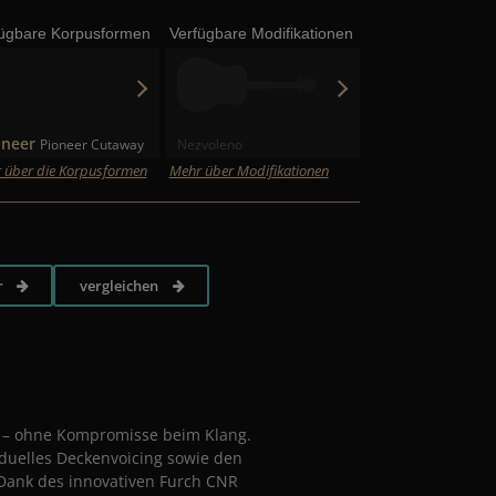
fügbare Korpusformen
Verfügbare Modifikationen
oneer
Pioneer Cutaway
Nezvoleno
 über die Korpusformen
Mehr über Modifikationen
r
vergleichen
en – ohne Kompromisse beim Klang.
iduelles Deckenvoicing sowie den
 Dank des innovativen Furch CNR