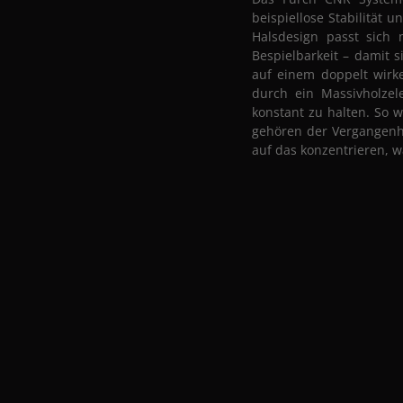
beispiellose Stabilität 
Halsdesign passt sich 
Bespielbarkeit – damit s
auf einem doppelt wirke
durch ein Massivholzel
konstant zu halten. So 
gehören der Vergangenhe
auf das konzentrieren, w