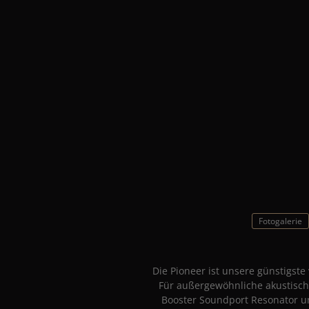
Fotogalerie
Die Pioneer ist unsere günstigst
Für außergewöhnliche akustische
Booster Soundport Resonator un