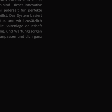
n sind. Dieses innovative
 jederzeit für perfekte
illst. Das System basiert
tur, und wird zusätzlich
ie Saitenlage dauerhaft
ssig, und Wartungssorgen
t anpassen und dich ganz