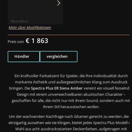
Nezvoleno
Mehr über Modifikationen
€ 1 863
Preis von
Händler
vergleichen
Ein kraftvoller Farbakzent für Spieler, die ihre Individualität durch
markante Ästhetik und außergewöhnlichen Klang zum Ausdruck
bringen. Die
Spectra Plus ER Siena Amber
vereint ein visuell fesselnde
Design mit einem unverwechselbaren akustischen Charakter –
geschaffen für alle, die nicht nur mit ihrem Sound, sondern auch mit
ihrem Stil herausstechen wollen.
Um der wachsenden Nachfrage nach Gitarren gerecht zu werden, die s
einzigartig aussehen wie sie klingen, bietet jedes Spectra Plus Modell d
Wahl aus acht ausdrucksstarken Deckenfarben, aufgetragen mit