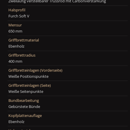
Zweiläufig verstellbarer Trussrod mit Carbonverstärkung
Halsprofil
Furch Soft V
Mensur
650 mm
Griffbrettmaterial
Ebenholz
Griffbrettradius
400 mm
Griffbretteinlagen (Vorderseite)
Weiße Positionspunkte
Griffbretteinlagen (Seite)
Weiße Seitenpunkte
Bundbearbeitung
Gebürstete Bünde
Kopfplattenauflage
Ebenholz