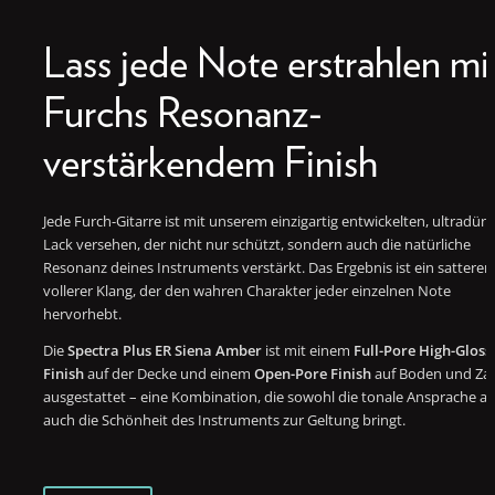
Lass jede Note erstrahlen mi
Furchs Resonanz-
verstärkendem Finish
Jede Furch-Gitarre ist mit unserem einzigartig entwickelten, ultradü
Lack versehen, der nicht nur schützt, sondern auch die natürliche
Resonanz deines Instruments verstärkt. Das Ergebnis ist ein satterer,
vollerer Klang, der den wahren Charakter jeder einzelnen Note
hervorhebt.
Die
Spectra Plus ER Siena Amber
ist mit einem
Full-Pore High-Gloss
Finish
auf der Decke und einem
Open-Pore Finish
auf Boden und Za
ausgestattet – eine Kombination, die sowohl die tonale Ansprache al
auch die Schönheit des Instruments zur Geltung bringt.