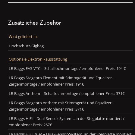
Zusätzliches Zubehör
Wird geliefert in
Hochschutz-Gigbag
Optionale Elektronikausstattung
LR Baggs EAS-VTC – Schalllochmontage / empfohlener Preis: 194 €
LR Baggs Stagepro Element mit Stimmgerät und Equalizer –
Zargenmontage / empfohlener Preis: 194€
LR Baggs Anthem – Schalllochmontage / empfohlener Preis: 371€
LR Baggs Stagepro Anthem mit Stimmgerät und Equalizer –
Zargenmontage / empfohlener Preis: 371€
LR Baggs HiFi – Dual-Sensor-System, an der Stegplatte montiert /
empfohlener Preis: 267€
LR Baggs HiFi Duet – Dual-Sensor-System, an der Stegplatte montiert,