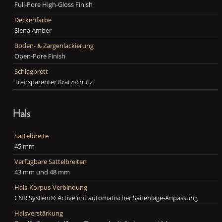
Full-Pore High-Gloss Finish
Deckenfarbe
Siena Amber
Boden- & Zargenlackierung
Open-Pore Finish
Schlagbrett
Transparenter Kratzschutz
Hals
Sattelbreite
45 mm
Verfügbare Sattelbreiten
43 mm und 48 mm
Hals-Korpus-Verbindung
CNR System® Active mit automatischer Saitenlage-Anpassung
Halsverstärkung