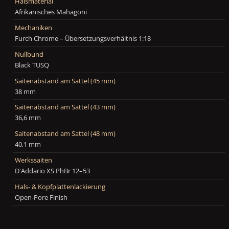
Halsmaterial
Afrikanisches Mahagoni
Mechaniken
Furch Chrome – Übersetzungsverhältnis 1:18
Nullbund
Black TUSQ
Saitenabstand am Sattel (45 mm)
38 mm
Saitenabstand am Sattel (43 mm)
36,6 mm
Saitenabstand am Sattel (48 mm)
40,1 mm
Werkssaiten
D'Addario XS PhBr 12–53
Hals- & Kopfplattenlackierung
Open-Pore Finish