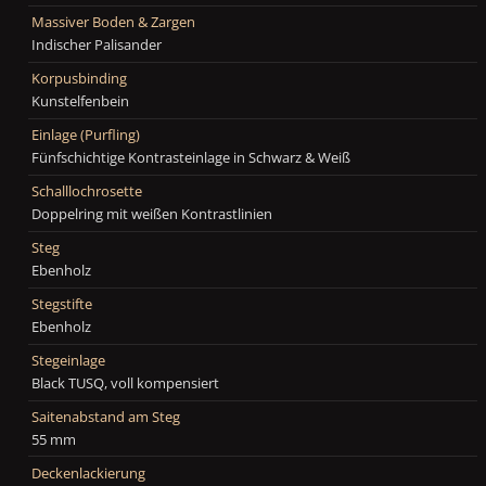
Massiver Boden & Zargen
Indischer Palisander
Korpusbinding
Kunstelfenbein
Einlage (Purfling)
Fünfschichtige Kontrasteinlage in Schwarz & Weiß
Schalllochrosette
Doppelring mit weißen Kontrastlinien
Steg
Ebenholz
Stegstifte
Ebenholz
Stegeinlage
Black TUSQ, voll kompensiert
Saitenabstand am Steg
55 mm
Deckenlackierung