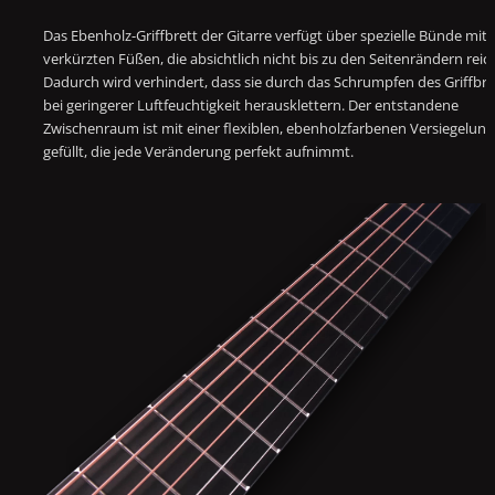
Das Ebenholz-Griffbrett der Gitarre verfügt über spezielle Bünde mit
verkürzten Füßen, die absichtlich nicht bis zu den Seitenrändern reic
Dadurch wird verhindert, dass sie durch das Schrumpfen des Griffbre
bei geringerer Luftfeuchtigkeit herausklettern. Der entstandene
Zwischenraum ist mit einer flexiblen, ebenholzfarbenen Versiegelung
gefüllt, die jede Veränderung perfekt aufnimmt.