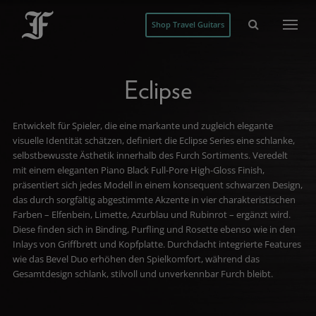
Shop Travel Guitars
Eclipse
Entwickelt für Spieler, die eine markante und zugleich elegante
visuelle Identität schätzen, definiert die Eclipse Series eine schlanke,
selbstbewusste Ästhetik innerhalb des Furch Sortiments. Veredelt
mit einem eleganten Piano Black Full-Pore High-Gloss Finish,
präsentiert sich jedes Modell in einem konsequent schwarzen Design,
das durch sorgfältig abgestimmte Akzente in vier charakteristischen
Farben – Elfenbein, Limette, Azurblau und Rubinrot – ergänzt wird.
Diese finden sich in Binding, Purfling und Rosette ebenso wie in den
Inlays von Griffbrett und Kopfplatte. Durchdacht integrierte Features
wie das Bevel Duo erhöhen den Spielkomfort, während das
Gesamtdesign schlank, stilvoll und unverkennbar Furch bleibt.