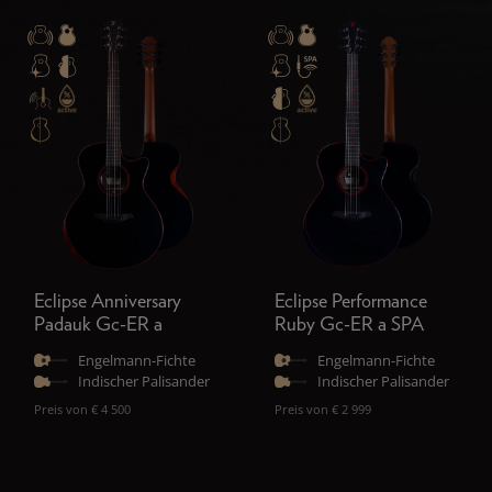
Eclipse Anniversary
Eclipse Performance
Padauk Gc-ER a
Ruby Gc-ER a SPA
Engelmann-Fichte
Engelmann-Fichte
Indischer Palisander
Indischer Palisander
Preis von € 4 500
Preis von € 2 999