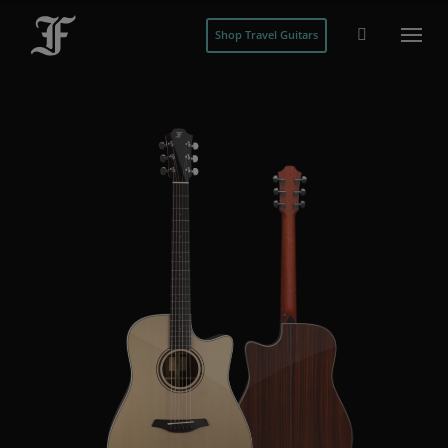
Shop Travel Guitars