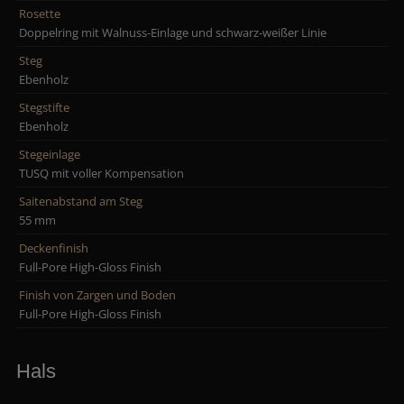
Rosette
Doppelring mit Walnuss-Einlage und schwarz-weißer Linie
Steg
Ebenholz
Stegstifte
Ebenholz
Stegeinlage
TUSQ mit voller Kompensation
Saitenabstand am Steg
55 mm
Deckenfinish
Full-Pore High-Gloss Finish
Finish von Zargen und Boden
Full-Pore High-Gloss Finish
Hals