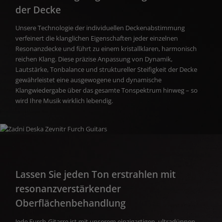
der Decke
Unsere Technologie der individuellen Deckenabstimmung
verfeinert die klanglichen Eigenschaften jeder einzelnen
Resonanzdecke und führt zu einem kristallklaren, harmonisch
reichen Klang. Diese präzise Anpassung von Dynamik,
Lautstärke, Tonbalance und struktureller Steifigkeit der Decke
gewährleistet eine ausgewogene und dynamische
Klangwiedergabe über das gesamte Tonspektrum hinweg – so
wird Ihre Musik wirklich lebendig.
Lassen Sie jeden Ton erstrahlen mit
resonanzverstärkender
Oberflächenbehandlung
Jede Furch-Gitarre ist mit unserem einzigartigen, ultradünnen