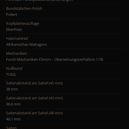
Bundstäbchen-Finish
Poliert
Kopfplattenauflage
Ebenholz
Halsmaterial
Afrikanisches Mahagoni
Mechaniken
Furch-Mechaniken Chrom – Übersetzungsverhältnis 1:18
Nullbund
TUSQ
Saitenabstand am Sattel (45 mm)
38 mm
Saitenabstand am Sattel (43 mm)
36,6 mm
Saitenabstand am Sattel (48 mm)
40,1 mm
Saiten