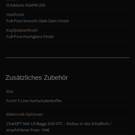
D'Addario XSAPB1253
Halsfinish
Full-Pore Smooth-Slide Satin-Finish
Kopfplattenfinish
Full-Pore Hochglanz-Finish
Zusätzliches Zubehör
Etui
Furch T-Line Hartschalenkoffer
Elektronik-Optionen
ChatGPT řekl: LR Baggs EAS-VTC – Einbau in das Schallloch /
empfohlener Preis: 194€