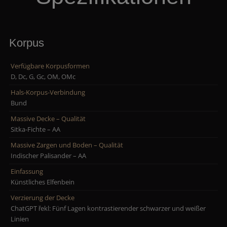
Korpus
Verfügbare Korpusformen
D, Dc, G, Gc, OM, OMc
Hals-Korpus-Verbindung
Bund
Massive Decke – Qualität
Sitka-Fichte – AA
Massive Zargen und Boden – Qualität
Indischer Palisander – AA
Einfassung
Künstliches Elfenbein
Verzierung der Decke
ChatGPT řekl: Fünf Lagen kontrastierender schwarzer und weißer
Linien