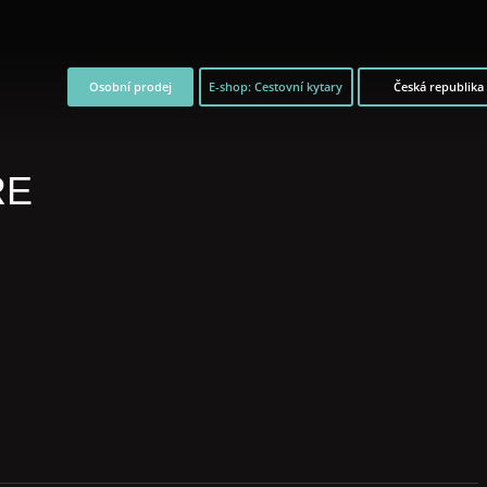
Osobní prodej
E-shop: Cestovní kytary
Česká republika
RE