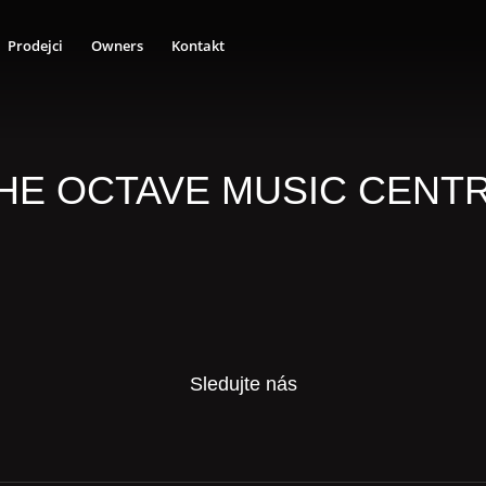
Prodejci
Owners
Kontakt
HE OCTAVE MUSIC CENT
Sledujte nás