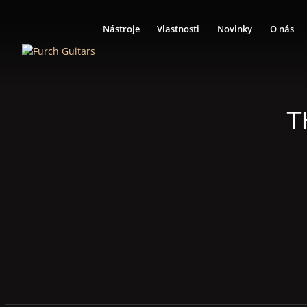
Nástroje
Vlastnosti
Novinky
O nás
T