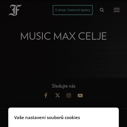
E-shop: Cestovní kytary
MUSIC MAX CELJE
Sledujte nás
Vaše nastavení souborů cookies