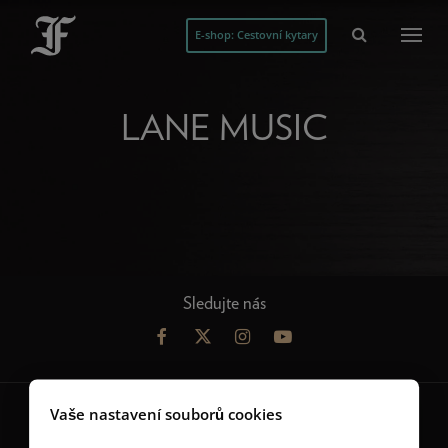
E-shop: Cestovní kytary
LANE MUSIC
Sledujte nás
Vaše nastavení souborů cookies