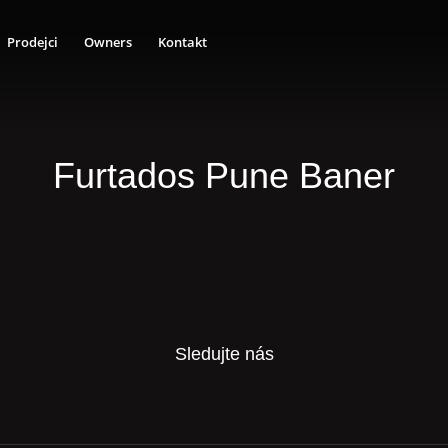
Prodejci
Owners
Kontakt
Furtados Pune Baner
Sledujte nás