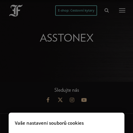
E-shop: Cestovní kytary
ASSTONEX
Sledujte nás
Vaše nastavení souborů cookies