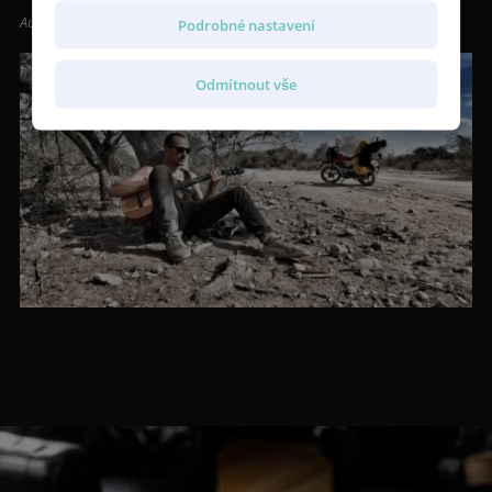
Autor: Matěj Homola (Wohnout)
Podrobné nastavení
Odmítnout vše