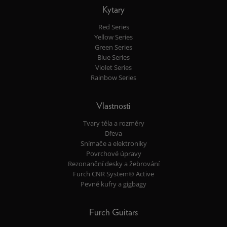
Kytary
Red Series
Yellow Series
Green Series
Blue Series
Violet Series
Rainbow Series
Vlastnosti
Tvary těla a rozměry
Dřeva
Snímače a elektroniky
Povrchové úpravy
Rezonanční desky a žebrování
Furch CNR System® Active
Pevné kufry a gigbagy
Furch Guitars