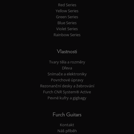
Red Series
Yellow Series
Green Series
Blue Series
Violet Series
Rainbow Series
Vlastnosti
Tvary těla a rozměry
Dřeva
Snímače a elektroniky
Povrchové úpravy
Rezonanční desky a žebrování
Furch CNR System® Active
Pevné kufry a gigbagy
Furch Guitars
Kontakt
Náš příběh