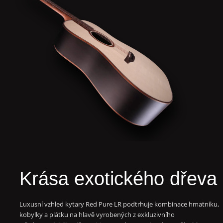
Krása exotického dřeva
Luxusní vzhled kytary
Red
Pure LR podtrhuje kombinace hmatníku,
kobylky a plátku na hlavě vyrobených z exkluzivního