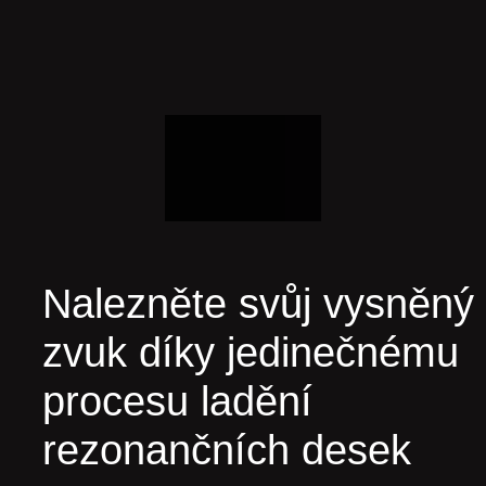
Nalezněte svůj vysněný
zvuk díky jedinečnému
procesu ladění
rezonančních desek