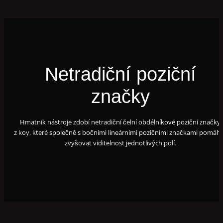
Netradiční poziční
značky
Hmatník nástroje zdobí netradiční čelní obdélníkové poziční značky
z koy,
které společně s bočními lineárními pozičními značkami pomáha
zvyšovat viditelnost jednotlivých polí.