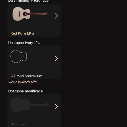
Další modely v této řadě
Red Pure LR a
Dostupné tvary těla
G
Grand Auditorium
Více o tvarech těla
Dostupné modifikace
Nezvoleno