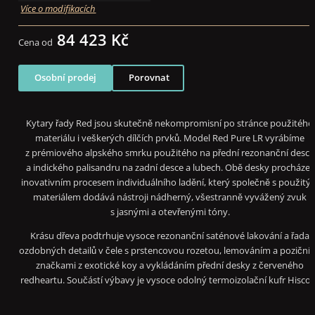
Více o modifikacích
84 423 Kč
Cena od
Osobní prodej
Porovnat
Kytary řady Red jsou skutečně nekompromisní po stránce použitého
materiálu i veškerých dílčích prvků
. Model Red Pure LR vyrábíme
z prémiového alpského smrku použitého na přední rezonanční desce
a indického palisandru na zadní desce a lubech.
Obě desky procházejí
inovativním procesem individuálního ladění, který společně s použitý
materiálem dodává nástroji
nádherný, všestranně vyvážený zvuk
s jasnými a otevřenými tóny.
Krásu dřeva podtrhuje vysoce rezonanční saténové lakování a řada
ozdobných detailů v čele s prstencovou rozetou, lemováním a poziční
značkami z exotické koy a vykládáním přední desky z červeného
redheartu. Součástí výbavy je vysoce odolný termoizolační kufr Hisco