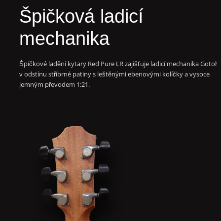
Špičková ladicí
mechanika
Špičkové ladění kytary
Red
Pure
LR zajišťuje ladicí mechanika Gotoh
v odstínu stříbrné patiny s leštěnými ebenovými kolíčky a vysoce
jemným převodem 1:21.