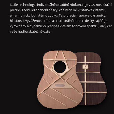
Naše technologie individuálního ladění zdokonaluje vlastnosti každé
přední i zadní rezonanční desky, což vede ke křišťálově čistému
a harmonicky bohatému zvuku. Tato precizní úprava dynamiky,
hlasitosti, vyváženosti tónů a strukturální tuhosti desky zajišťuje
vyrovnaný a dynamický přednes v celém tónovém spektru, díky če
vaše hudba skutečně ožije.