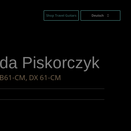
Shop Travel Guitars
Deutsch
da Piskorczyk
 B61-CM, DX 61-CM