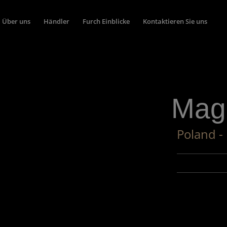
Über uns
Händler
Furch Einblicke
Kontaktieren Sie uns
Mag
Poland -