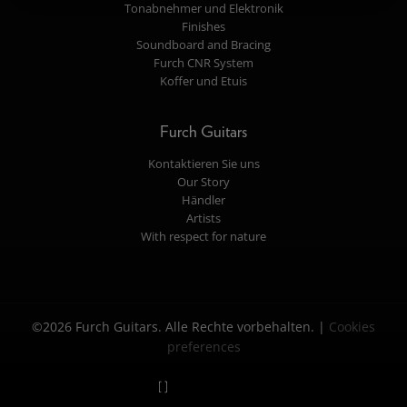
Tonabnehmer und Elektronik
Finishes
Soundboard and Bracing
Furch CNR System
Koffer und Etuis
Furch Guitars
Kontaktieren Sie uns
Our Story
Händler
Artists
With respect for nature
©2026 Furch Guitars. Alle Rechte vorbehalten. |
Cookies
preferences