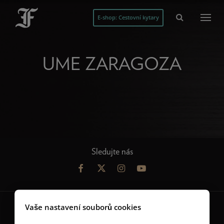
E-shop: Cestovní kytary
UME ZARAGOZA
Sledujte nás
Vaše nastavení souborů cookies