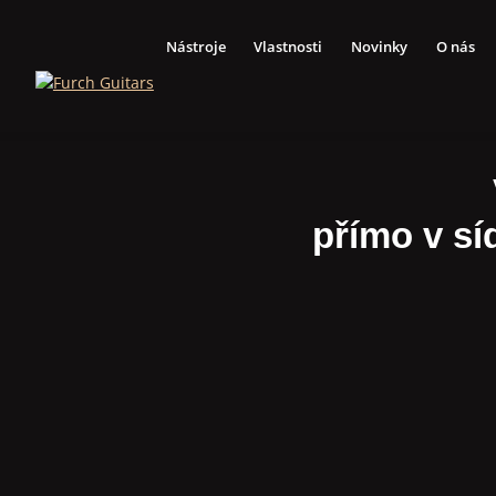
Nástroje
Vlastnosti
Novinky
O nás
přímo v sí