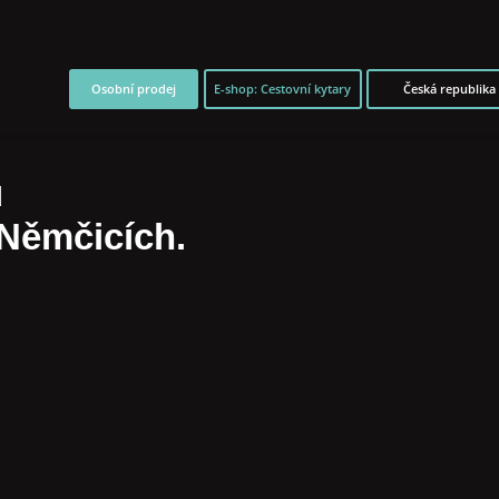
Osobní prodej
E-shop: Cestovní kytary
Česká republika
u
 Němčicích.