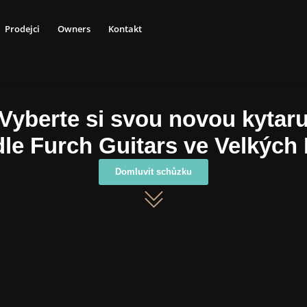
Prodejci
Owners
Kontakt
Vyberte si svou novou kytar
dle Furch Guitars ve Velkých
Domluvit schůzku